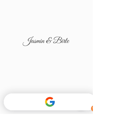
Jasmin & Birte
Tatjana & Igor