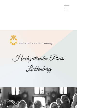
VIDEOGRAF S. SAVA –
Lichtenberg
Hochzeitsvideo Preise
Lichtenberg