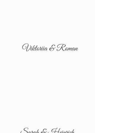
Viktoriia & Roman
Sarah & Heinrich