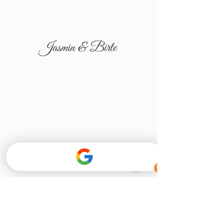
Jasmin & Birte
Tatjana & Igor