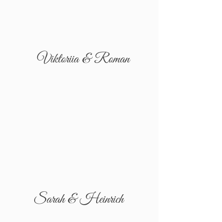
Viktoriia & Roman
Sarah & Heinrich