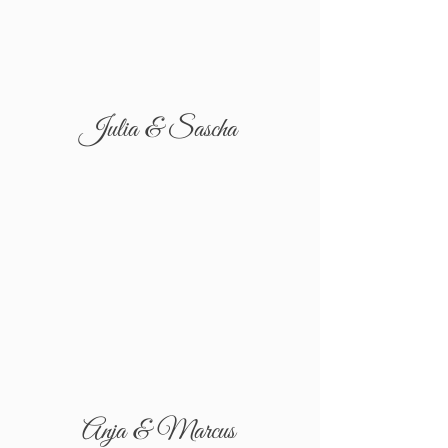
Julia & Sascha
Anja & Marcus