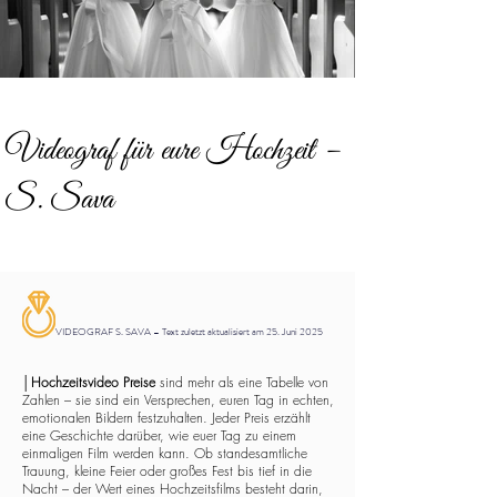
Videograf für eure Hochzeit –
S. Sava
VIDEOGRAF S. SAVA – Text zuletzt aktualisiert am 25. Juni 2025
│
Hochzeitsvideo Preise
sind mehr als eine Tabelle von
Zahlen – sie sind ein Versprechen, euren Tag in echten,
emotionalen Bildern festzuhalten. Jeder Preis erzählt
eine Geschichte darüber, wie euer Tag zu einem
einmaligen Film werden kann. Ob standesamtliche
Trauung, kleine Feier oder großes Fest bis tief in die
Nacht – der Wert eines Hochzeitsfilms besteht darin,