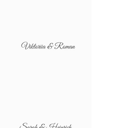
Viktoriia & Roman
Sarah & Heinrich