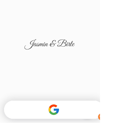
Jasmin & Birte
Tatjana & Igor