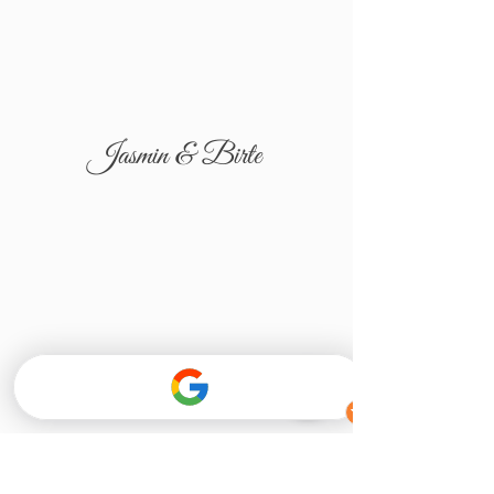
Jasmin & Birte
Tatjana & Igor