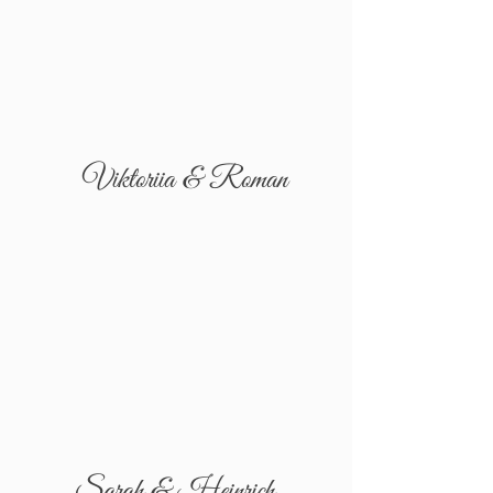
Viktoriia & Roman
Sarah & Heinrich