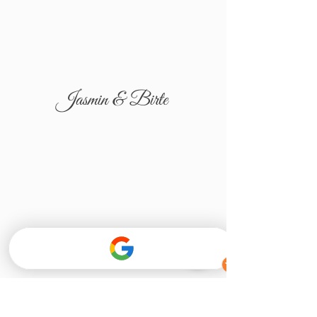
Jasmin & Birte
Tatjana & Igor