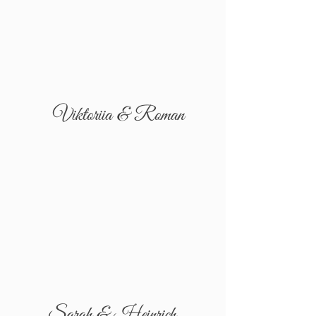
Viktoriia & Roman
Sarah & Heinrich