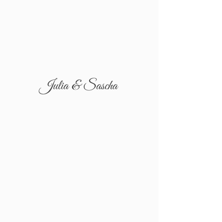
Julia & Sascha