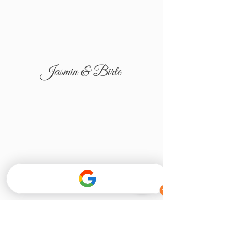
Jasmin & Birte
Tatjana & Igor