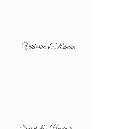
Viktoriia & Roman
Sarah & Heinrich