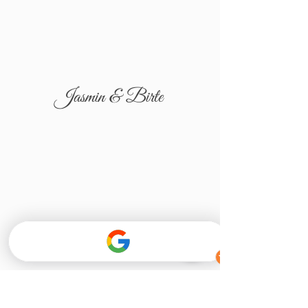
Jasmin & Birte
Tatjana & Igor