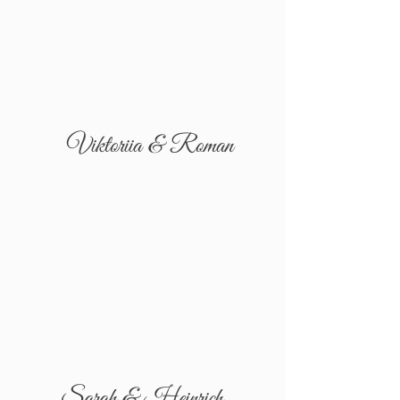
Viktoriia & Roman
Sarah & Heinrich