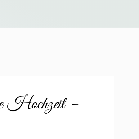
re Hochzeit –