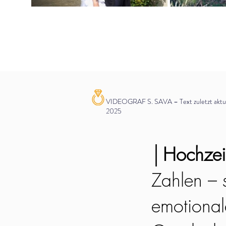
VIDEOGRAF S. SAVA – Text zuletzt aktual
2025
│
Hochzeit
Zahlen – s
emotionale