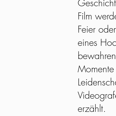
Geschicht
Film werd
Feier oder
eines Hoc
bewahren 
Momente l
Leidensch
Videograf
erzählt.