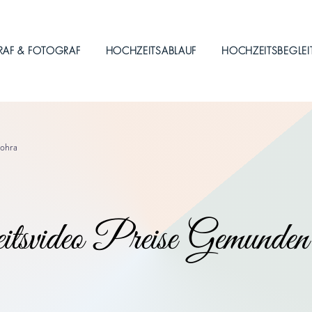
RAF & FOTOGRAF
HOCHZEITSABLAUF
HOCHZEITSBEGLE
ohra
tsvideo Preise Gemund