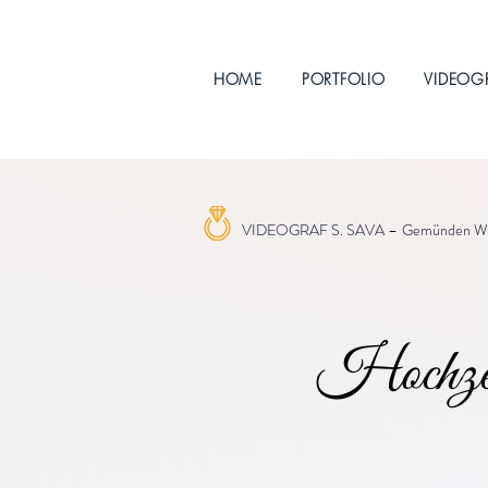
HOME
PORTFOLIO
VIDEOG
VIDEOGRAF S. SAVA –
Gemünden W
Hochzei