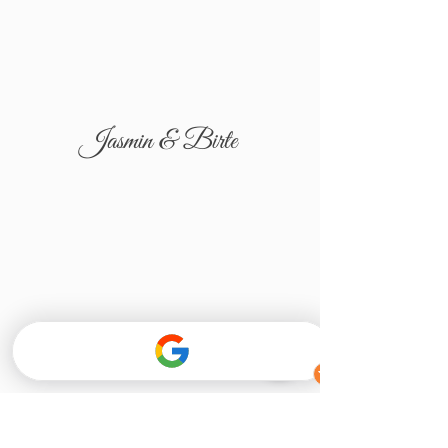
Jasmin & Birte
Tatjana & Igor