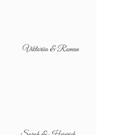
Viktoriia & Roman
Sarah & Heinrich