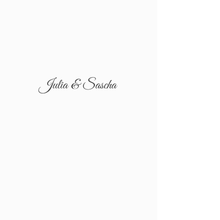
Julia & Sascha