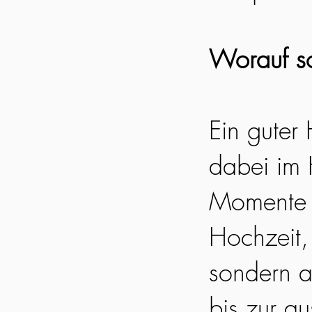
Worauf so
Ein guter
dabei im 
Momente e
Hochzeit, 
sondern a
bis zur a