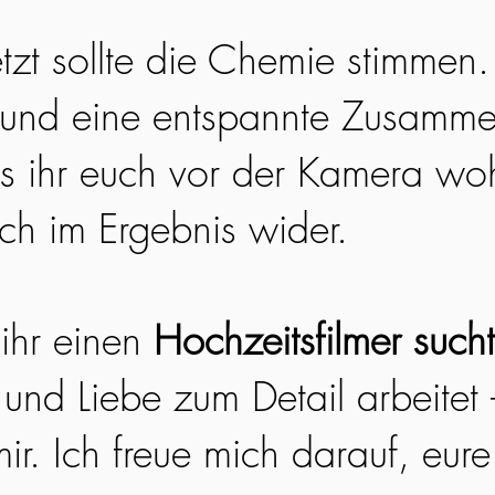
etzt sollte die Chemie stimmen
 und eine entspannte Zusamme
ss ihr euch vor der Kamera woh
ich im Ergebnis wider.
ihr einen
Hochzeitsfilmer sucht
 und Liebe zum Detail arbeitet
ir. Ich freue mich darauf, eur