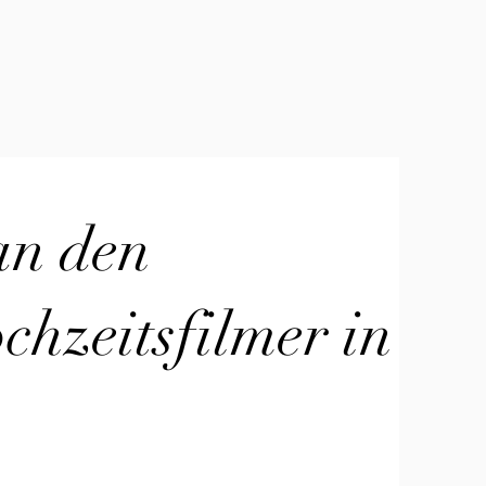
an den
hzeitsfilmer in