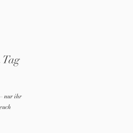
n Tag
– nur ihr
euch