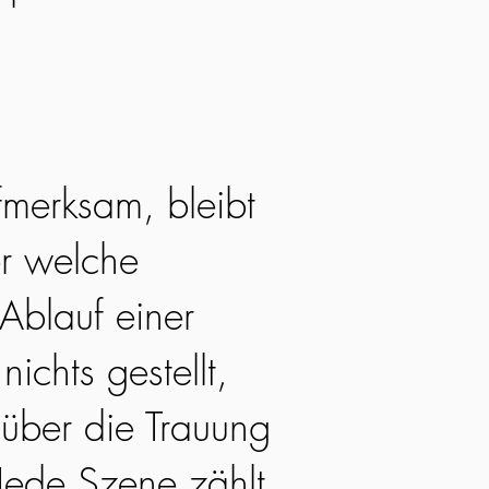
fmerksam, bleibt
r welche
Ablauf einer
nichts gestellt,
 über die Trauung
Jede Szene zählt,