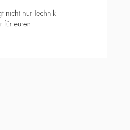
t nicht nur Technik
 für euren