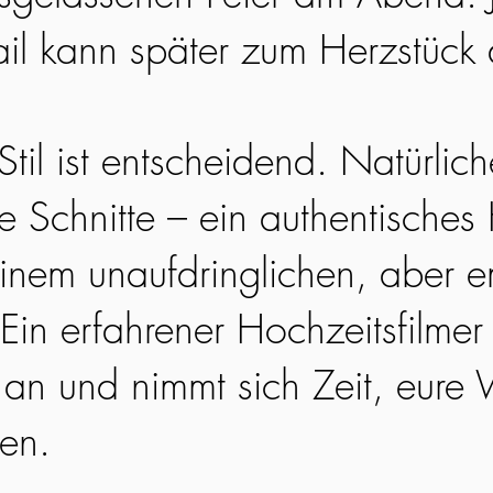
ail kann später zum Herzstück
til ist entscheidend. Natürlic
ge Schnitte – ein authentisches
einem unaufdringlichen, aber 
Ein erfahrener Hochzeitsfilmer 
an und nimmt sich Zeit, eure 
hen.