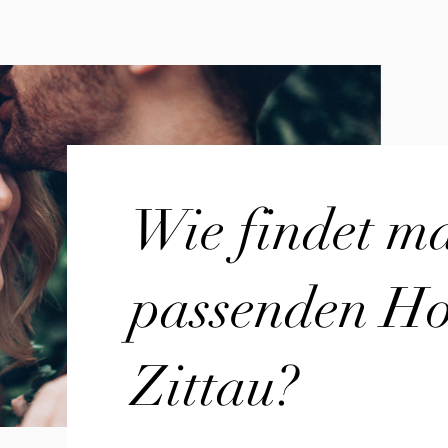
Wie findet m
passenden Hoc
Zittau?