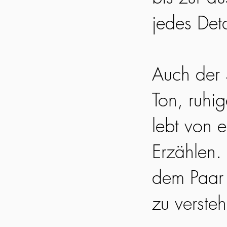
jedes Det
Auch der S
Ton, ruhi
lebt von 
Erzählen. 
dem Paar 
zu verste