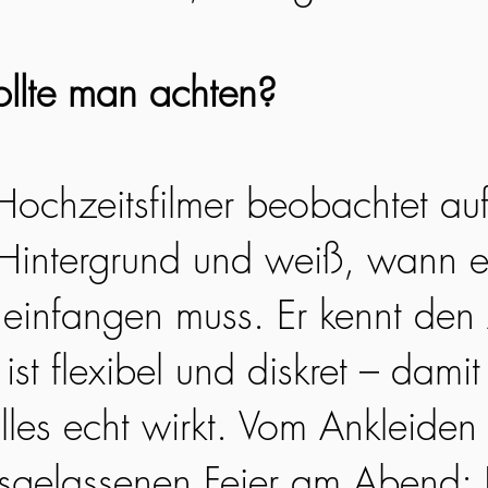
llte man achten?
 Hochzeitsfilmer beobachtet au
Hintergrund und weiß, wann e
infangen muss. Er kennt den 
ist flexibel und diskret – damit 
lles echt wirkt. Vom Ankleiden
usgelassenen Feier am Abend: 