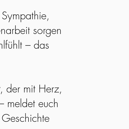
. Sympathie,
narbeit sorgen
lfühlt – das
, der mit Herz,
 – meldet euch
e Geschichte