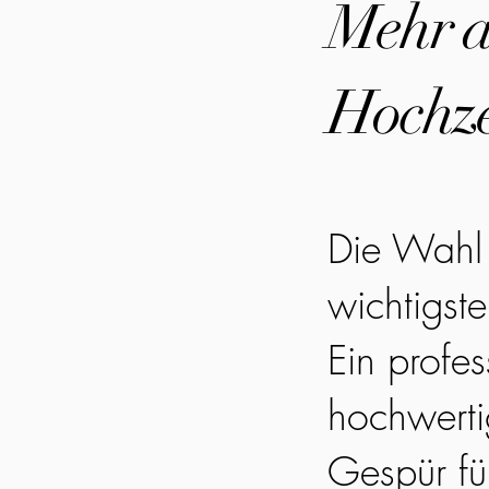
Mehr al
Hochze
Die Wahl 
wichtigst
Ein profes
hochwerti
Gespür fü