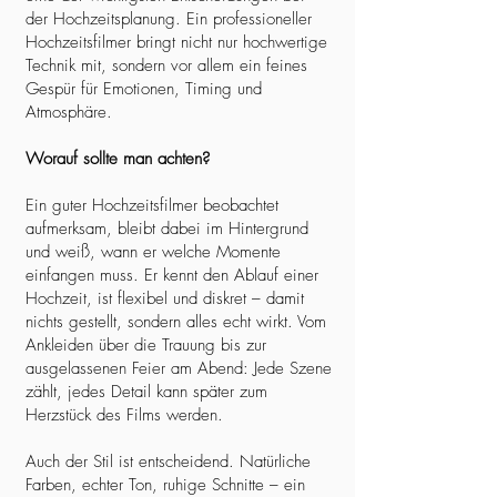
der Hochzeitsplanung. Ein professioneller
Hochzeitsfilmer bringt nicht nur hochwertige
Technik mit, sondern vor allem ein feines
Gespür für Emotionen, Timing und
Atmosphäre.
Worauf sollte man achten?
Ein guter Hochzeitsfilmer beobachtet
aufmerksam, bleibt dabei im Hintergrund
und weiß, wann er welche Momente
einfangen muss. Er kennt den Ablauf einer
Hochzeit, ist flexibel und diskret – damit
nichts gestellt, sondern alles echt wirkt. Vom
Ankleiden über die Trauung bis zur
ausgelassenen Feier am Abend: Jede Szene
zählt, jedes Detail kann später zum
Herzstück des Films werden.
Auch der Stil ist entscheidend. Natürliche
Farben, echter Ton, ruhige Schnitte – ein