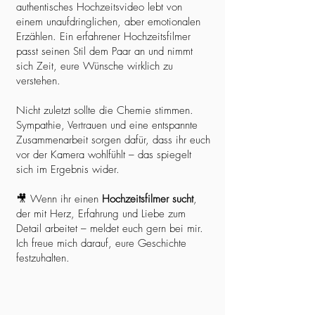
authentisches Hochzeitsvideo lebt von
einem unaufdringlichen, aber emotionalen
Erzählen. Ein erfahrener Hochzeitsfilmer
passt seinen Stil dem Paar an und nimmt
sich Zeit, eure Wünsche wirklich zu
verstehen.
Nicht zuletzt sollte die Chemie stimmen.
Sympathie, Vertrauen und eine entspannte
Zusammenarbeit sorgen dafür, dass ihr euch
vor der Kamera wohlfühlt – das spiegelt
sich im Ergebnis wider.
🎥 Wenn ihr einen
Hochzeitsfilmer sucht
,
der mit Herz, Erfahrung und Liebe zum
Detail arbeitet – meldet euch gern bei mir.
Ich freue mich darauf, eure Geschichte
festzuhalten.