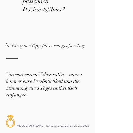
passenden
Hochzeitsfilmer?
💡 Ein guter Tipp für euren großen Tag
Vertraut eurem Videografen – nur so
kann er eure Persönlichkeit und die
Stimmung eures Tages authentisch
einfangen.
VIDEOGRAF S. SAVA – Text zuletzt aktualisiert am 05. Juni 2025