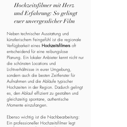
Hochzeitsfilmer mit Herz
und Erfahrung: So gelingt
euer unvergesslicher Film
Neben technischer Ausstattung und
künstlerischem Feingefühl ist die regionale
Verfügbarkeit eines
Hochzeitsfilmers
oft
entscheidend für eine reibungslose
Planung. Ein lokaler Anbieter kennt nicht nur
die schönsten Locations und
Lichtverhältnisse in eurer Umgebung,
sondern auch die besten Zeitfenster für
Aufnahmen und die Abläufe typischer
Hochzeiten in der Region. Dadurch gelingt
es, den Ablauf effizient zu gestalten und
gleichzeitig spontane, authentische
Momente einzufangen.
Ebenso wichtig ist die Nachbearbeitung:
Ein professioneller Hochzeitsfilmer legt