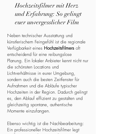
Hochzeitsfilmer mit Herz
und Erfahrung: So gelingt
euer unvergesslicher Film
Neben technischer Ausstattung und
künstlerischem Feingefühl ist die regionale
Verfügbarkeit eines
Hochzeitsfilmers
oft
entscheidend für eine reibungslose
Planung. Ein lokaler Anbieter kennt nicht nur
die schönsten Locations und
Lichtverhältnisse in eurer Umgebung,
sondern auch die besten Zeitfenster für
Aufnahmen und die Abläufe typischer
Hochzeiten in der Region. Dadurch gelingt
es, den Ablauf effizient zu gestalten und
gleichzeitig spontane, authentische
Momente einzufangen.
Ebenso wichtig ist die Nachbearbeitung:
Ein professioneller Hochzeitsfilmer legt