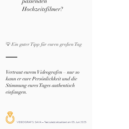
passenden
Hochzeitsfilmer?
💡 Ein guter Tipp für euren großen Tag
Vertraut eurem Videografen – nur so
kann er eure Persönlichkeit und die
Stimmung eures Tages authentisch
einfangen.
VIDEOGRAF S. SAVA – Text zuletzt aktualisiert am 05. Juni 2025