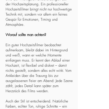
der Hochzeitsplanung. Ein professioneller
Hochzeitsfilmer bringt nicht nur hochwertige
Technik mit, sondern vor allem ein feines
Gespür für Emotionen, Timing und
Atmosphäre.
Worauf sollte man achten?
Ein guter Hochzeitsfilmer beobachtet
aufmerksam, bleibt dabei im Hintergrund
und weiß, wann er welche Momente
einfangen muss. Er kennt den Ablauf einer
Hochzeit, ist flexibel und diskret – damit
nichts gestellt, sondern alles echt wirkt. Vom
Ankleiden über die Trauung bis zur
ausgelassenen Feier am Abend: Jede Szene
zählt, jedes Detail kann später zum
Herzstück des Films werden.
Auch der Stil ist entscheidend. Natürliche
Farben, echter Ton, ruhige Schnitte – ein