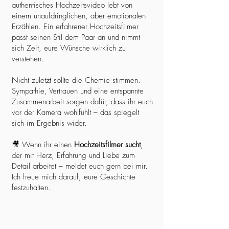
authentisches Hochzeitsvideo lebt von
einem unaufdringlichen, aber emotionalen
Erzählen. Ein erfahrener Hochzeitsfilmer
passt seinen Stil dem Paar an und nimmt
sich Zeit, eure Wünsche wirklich zu
verstehen.
Nicht zuletzt sollte die Chemie stimmen.
Sympathie, Vertrauen und eine entspannte
Zusammenarbeit sorgen dafür, dass ihr euch
vor der Kamera wohlfühlt – das spiegelt
sich im Ergebnis wider.
🎥 Wenn ihr einen
Hochzeitsfilmer sucht
,
der mit Herz, Erfahrung und Liebe zum
Detail arbeitet – meldet euch gern bei mir.
Ich freue mich darauf, eure Geschichte
festzuhalten.