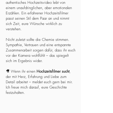
authentisches Hochzeitsvideo lebt von
einem unaufdringlichen, aber emotionalen
Erzählen. Ein erfahrener Hochzeitsfilmer
passt seinen Stil dem Paar an und nimmt
sich Zeit, eure Wünsche wirklich zu
verstehen.
Nicht zuletzt sollte die Chemie stimmen.
Sympathie, Vertrauen und eine entspannte
Zusammenarbeit sorgen dafür, dass ihr euch
vor der Kamera wohlfühlt – das spiegelt
sich im Ergebnis wider.
🎥 Wenn ihr einen
Hochzeitsfilmer sucht
,
der mit Herz, Erfahrung und Liebe zum
Detail arbeitet – meldet euch gern bei mir.
Ich freue mich darauf, eure Geschichte
festzuhalten.