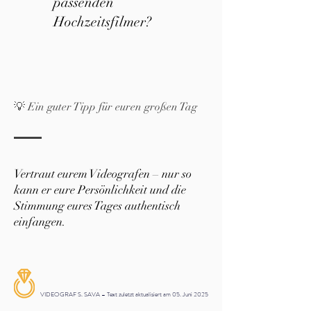
passenden
Hochzeitsfilmer?
💡 Ein guter Tipp für euren großen Tag
Vertraut eurem Videografen – nur so
kann er eure Persönlichkeit und die
Stimmung eures Tages authentisch
einfangen.
VIDEOGRAF S. SAVA – Text zuletzt aktualisiert am 05. Juni 2025