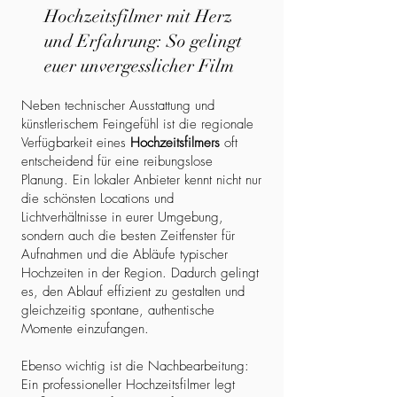
Hochzeitsfilmer mit Herz
und Erfahrung: So gelingt
euer unvergesslicher Film
Neben technischer Ausstattung und
künstlerischem Feingefühl ist die regionale
Verfügbarkeit eines
Hochzeitsfilmers
oft
entscheidend für eine reibungslose
Planung. Ein lokaler Anbieter kennt nicht nur
die schönsten Locations und
Lichtverhältnisse in eurer Umgebung,
sondern auch die besten Zeitfenster für
Aufnahmen und die Abläufe typischer
Hochzeiten in der Region. Dadurch gelingt
es, den Ablauf effizient zu gestalten und
gleichzeitig spontane, authentische
Momente einzufangen.
Ebenso wichtig ist die Nachbearbeitung:
Ein professioneller Hochzeitsfilmer legt