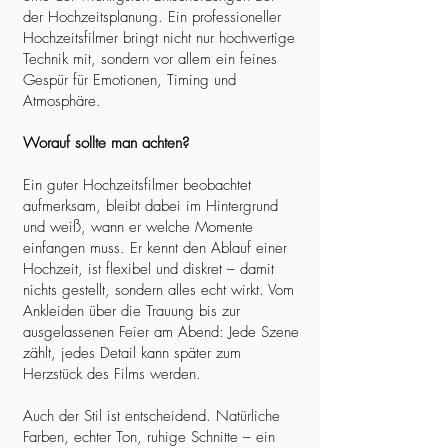
der Hochzeitsplanung. Ein professioneller
Hochzeitsfilmer bringt nicht nur hochwertige
Technik mit, sondern vor allem ein feines
Gespür für Emotionen, Timing und
Atmosphäre.
Worauf sollte man achten?
Ein guter Hochzeitsfilmer beobachtet
aufmerksam, bleibt dabei im Hintergrund
und weiß, wann er welche Momente
einfangen muss. Er kennt den Ablauf einer
Hochzeit, ist flexibel und diskret – damit
nichts gestellt, sondern alles echt wirkt. Vom
Ankleiden über die Trauung bis zur
ausgelassenen Feier am Abend: Jede Szene
zählt, jedes Detail kann später zum
Herzstück des Films werden.
Auch der Stil ist entscheidend. Natürliche
Farben, echter Ton, ruhige Schnitte – ein