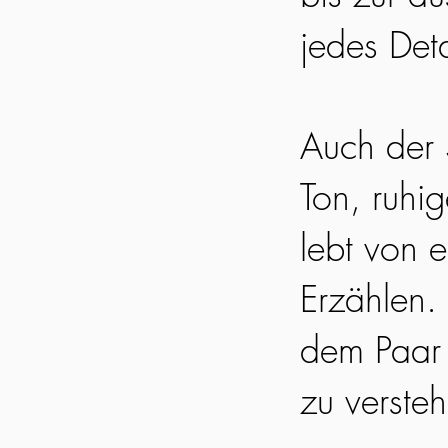
jedes Det
Auch der S
Ton, ruhi
lebt von 
Erzählen. 
dem Paar 
zu verste