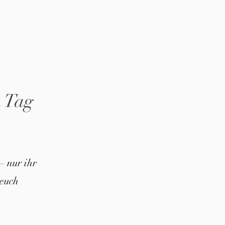
n Tag
– nur ihr
euch