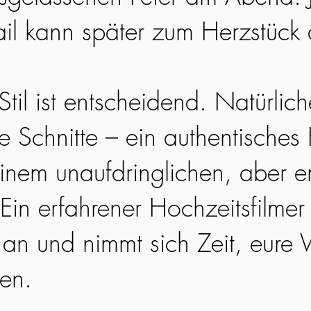
ail kann später zum Herzstück
til ist entscheidend. Natürlic
ge Schnitte – ein authentisches
einem unaufdringlichen, aber 
Ein erfahrener Hochzeitsfilmer 
an und nimmt sich Zeit, eure 
hen.