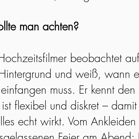
llte man achten?
 Hochzeitsfilmer beobachtet au
Hintergrund und weiß, wann e
infangen muss. Er kennt den 
ist flexibel und diskret – damit 
lles echt wirkt. Vom Ankleiden
usgelassenen Feier am Abend: 