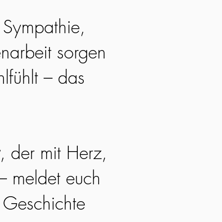
. Sympathie,
narbeit sorgen
lfühlt – das
, der mit Herz,
 – meldet euch
e Geschichte