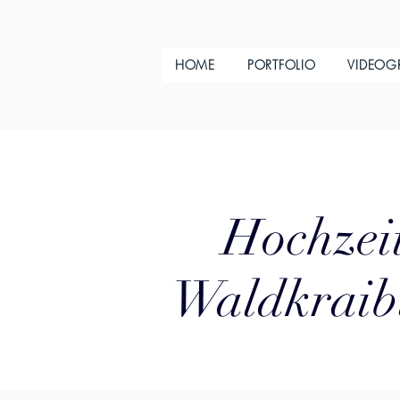
HOME
PORTFOLIO
VIDEOG
Hochzeit
Waldkraibu