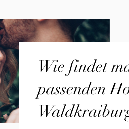
Wie findet m
passenden Hoc
Waldkraibur