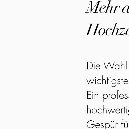
Mehr al
Hochze
Die Wahl 
wichtigst
Ein profes
hochwerti
Gespür fü