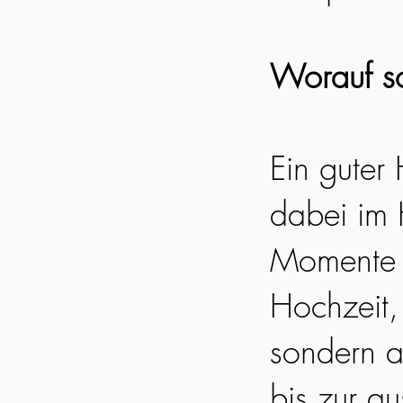
Worauf so
Ein guter
dabei im 
Momente e
Hochzeit, 
sondern a
bis zur a