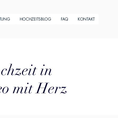
ITUNG
HOCHZEITSBLOG
FAQ
KONTAKT
chzeit in
eo mit Herz