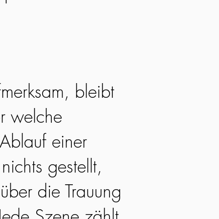
fmerksam, bleibt
r welche
Ablauf einer
nichts gestellt,
 über die Trauung
Jede Szene zählt,