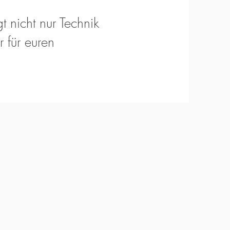
t nicht nur Technik
 für euren