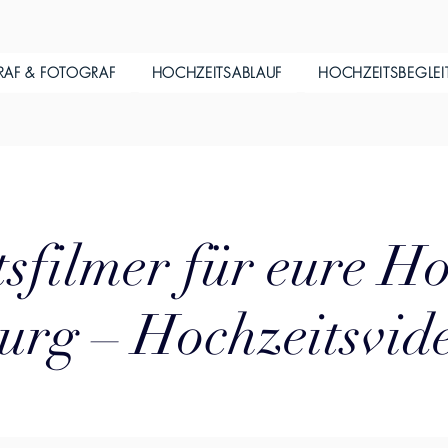
RAF & FOTOGRAF
HOCHZEITSABLAUF
HOCHZEITSBEGLE
sfilmer für eure Ho
rg – Hochzeitsvid