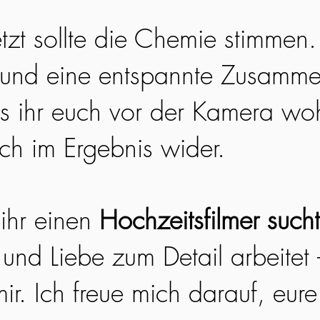
etzt sollte die Chemie stimmen
 und eine entspannte Zusamme
ss ihr euch vor der Kamera woh
ich im Ergebnis wider.
ihr einen
Hochzeitsfilmer sucht
 und Liebe zum Detail arbeitet
ir. Ich freue mich darauf, eur