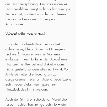
der Hochzeitsplanung. Ein professioneller
Hochzeitsfilmer bringt nicht nur hochwertige
Technik mit, sondern vor allem ein feines
Gespür für Emotionen, Timing und
Atmosphäre.
Worauf sollte man achten?
Ein guter Hochzeitsfilmer beobachtet
aufmerksam, bleibt dabei im Hintergrund
und weiß, wann er welche Momente
einfangen muss. Er kennt den Ablauf einer
Hochzeit, ist flexibel und diskret – damit
nichts gestellt, sondern alles echt wirkt. Vom
Ankleiden über die Trauung bis zur
ausgelassenen Feier am Abend: Jede Szene
zählt, jedes Detail kann später zum
Herzstück des Films werden.
Auch der Stil ist entscheidend. Natürliche
Farben, echter Ton, ruhige Schnitte – ein