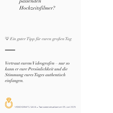
passenden
Hochzeitsfilmer?
💡 Ein guter Tipp für euren großen Tag
Vertraut eurem Videografen – nur so
kann er eure Persönlichkeit und die
Stimmung eures Tages authentisch
einfangen.
VIDEOGRAF S. SAVA – Text zuletzt aktualisiert am 05. Juni 2025