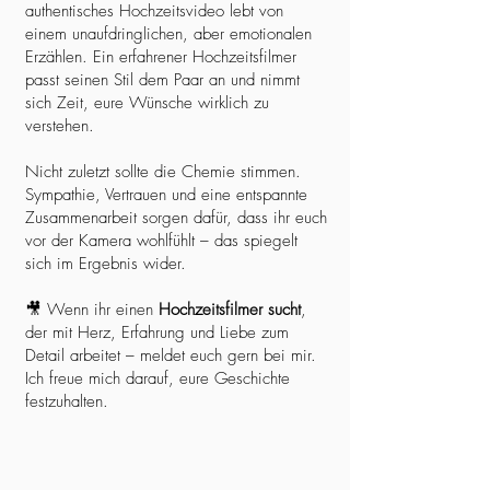
authentisches Hochzeitsvideo lebt von
einem unaufdringlichen, aber emotionalen
Erzählen. Ein erfahrener Hochzeitsfilmer
passt seinen Stil dem Paar an und nimmt
sich Zeit, eure Wünsche wirklich zu
verstehen.
Nicht zuletzt sollte die Chemie stimmen.
Sympathie, Vertrauen und eine entspannte
Zusammenarbeit sorgen dafür, dass ihr euch
vor der Kamera wohlfühlt – das spiegelt
sich im Ergebnis wider.
🎥 Wenn ihr einen
Hochzeitsfilmer sucht
,
der mit Herz, Erfahrung und Liebe zum
Detail arbeitet – meldet euch gern bei mir.
Ich freue mich darauf, eure Geschichte
festzuhalten.