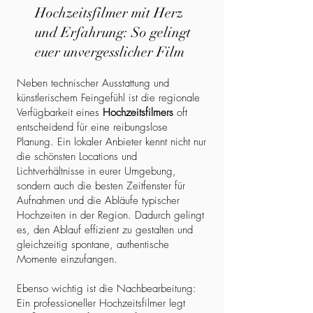
Hochzeitsfilmer mit Herz
und Erfahrung: So gelingt
euer unvergesslicher Film
Neben technischer Ausstattung und
künstlerischem Feingefühl ist die regionale
Verfügbarkeit eines
Hochzeitsfilmers
oft
entscheidend für eine reibungslose
Planung. Ein lokaler Anbieter kennt nicht nur
die schönsten Locations und
Lichtverhältnisse in eurer Umgebung,
sondern auch die besten Zeitfenster für
Aufnahmen und die Abläufe typischer
Hochzeiten in der Region. Dadurch gelingt
es, den Ablauf effizient zu gestalten und
gleichzeitig spontane, authentische
Momente einzufangen.
Ebenso wichtig ist die Nachbearbeitung:
Ein professioneller Hochzeitsfilmer legt