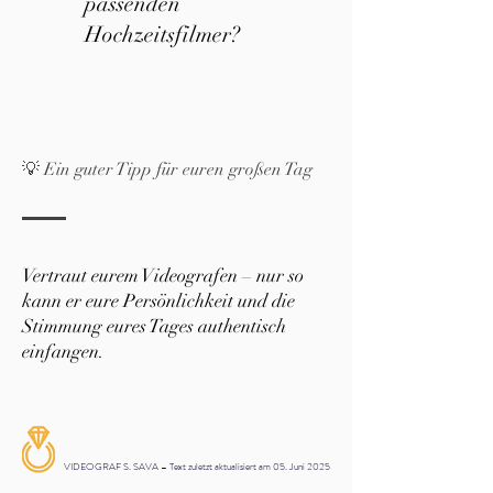
passenden
Hochzeitsfilmer?
💡 Ein guter Tipp für euren großen Tag
Vertraut eurem Videografen – nur so
kann er eure Persönlichkeit und die
Stimmung eures Tages authentisch
einfangen.
VIDEOGRAF S. SAVA – Text zuletzt aktualisiert am 05. Juni 2025