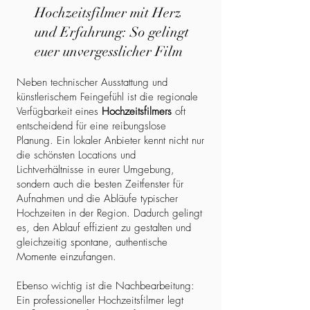
Hochzeitsfilmer mit Herz
und Erfahrung: So gelingt
euer unvergesslicher Film
Neben technischer Ausstattung und
künstlerischem Feingefühl ist die regionale
Verfügbarkeit eines
Hochzeitsfilmers
oft
entscheidend für eine reibungslose
Planung. Ein lokaler Anbieter kennt nicht nur
die schönsten Locations und
Lichtverhältnisse in eurer Umgebung,
sondern auch die besten Zeitfenster für
Aufnahmen und die Abläufe typischer
Hochzeiten in der Region. Dadurch gelingt
es, den Ablauf effizient zu gestalten und
gleichzeitig spontane, authentische
Momente einzufangen.
Ebenso wichtig ist die Nachbearbeitung:
Ein professioneller Hochzeitsfilmer legt