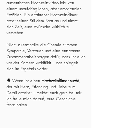
authentisches Hochzeitsvideo lebt von
einem unaufdringlichen, aber emotionalen
Erzählen. Ein erfahrener Hochzeitsfilmer
passt seinen Stil dem Paar an und nimmt
sich Zeit, eure Wünsche wirklich zu
verstehen.
Nicht zuletzt sollte die Chemie stimmen.
Sympathie, Vertrauen und eine entspannte
Zusammenarbeit sorgen dafür, dass ihr euch
vor der Kamera wohlfühlt – das spiegelt
sich im Ergebnis wider.
🎥 Wenn ihr einen
Hochzeitsfilmer sucht
,
der mit Herz, Erfahrung und Liebe zum
Detail arbeitet – meldet euch gern bei mir.
Ich freue mich darauf, eure Geschichte
festzuhalten.