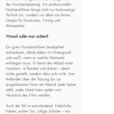
der Hochzeitsplanung. Ein professioneller
Hochzeitsfilmer bringt nicht nur hochwertige
Technik mit, sondern vor allem ein feines
Gespür für Emotionen, Timing und
Atmosphäre.
Worauf sollte man achten?
Ein guter Hochzeitsfilmer beobachtet
aufmerksam, bleibt dabei im Hintergrund
und weiß, wann er welche Momente
einfangen muss. Er kennt den Ablauf einer
Hochzeit, ist flexibel und diskret – damit
nichts gestellt, sondern alles echt wirkt. Vom
Ankleiden über die Trauung bis zur
ausgelassenen Feier am Abend: Jede Szene
zählt, jedes Detail kann später zum
Herzstück des Films werden.
Auch der Stil ist entscheidend. Natürliche
Farben, echter Ton, ruhige Schnitte – ein