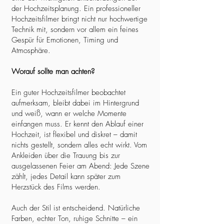
der Hochzeitsplanung. Ein professioneller
Hochzeitsfilmer bringt nicht nur hochwertige
Technik mit, sondern vor allem ein feines
Gespür für Emotionen, Timing und
Atmosphäre.
Worauf sollte man achten?
Ein guter Hochzeitsfilmer beobachtet
aufmerksam, bleibt dabei im Hintergrund
und weiß, wann er welche Momente
einfangen muss. Er kennt den Ablauf einer
Hochzeit, ist flexibel und diskret – damit
nichts gestellt, sondern alles echt wirkt. Vom
Ankleiden über die Trauung bis zur
ausgelassenen Feier am Abend: Jede Szene
zählt, jedes Detail kann später zum
Herzstück des Films werden.
Auch der Stil ist entscheidend. Natürliche
Farben, echter Ton, ruhige Schnitte – ein