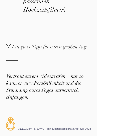
passenden
Hochzeitsfilmer?
💡 Ein guter Tipp für euren großen Tag
Vertraut eurem Videografen – nur so
kann er eure Persönlichkeit und die
Stimmung eures Tages authentisch
einfangen.
VIDEOGRAF S. SAVA – Text zuletzt aktualisiert am 05. Juni 2025