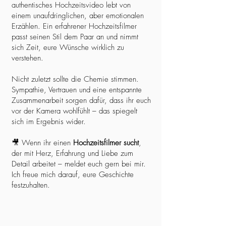
authentisches Hochzeitsvideo lebt von
einem unaufdringlichen, aber emotionalen
Erzählen. Ein erfahrener Hochzeitsfilmer
passt seinen Stil dem Paar an und nimmt
sich Zeit, eure Wünsche wirklich zu
verstehen.
Nicht zuletzt sollte die Chemie stimmen.
Sympathie, Vertrauen und eine entspannte
Zusammenarbeit sorgen dafür, dass ihr euch
vor der Kamera wohlfühlt – das spiegelt
sich im Ergebnis wider.
🎥 Wenn ihr einen
Hochzeitsfilmer sucht
,
der mit Herz, Erfahrung und Liebe zum
Detail arbeitet – meldet euch gern bei mir.
Ich freue mich darauf, eure Geschichte
festzuhalten.