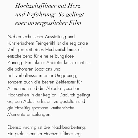
Hochzeitsfilmer mit Herz
und Erfahrung: So gelingt
euer unvergesslicher Film
Neben technischer Ausstattung und
künstlerischem Feingefühl ist die regionale
Verfügbarkeit eines
Hochzeitsfilmers
oft
entscheidend für eine reibungslose
Planung. Ein lokaler Anbieter kennt nicht nur
die schönsten Locations und
Lichtverhältnisse in eurer Umgebung,
sondern auch die besten Zeitfenster für
Aufnahmen und die Abläufe typischer
Hochzeiten in der Region. Dadurch gelingt
es, den Ablauf effizient zu gestalten und
gleichzeitig spontane, authentische
Momente einzufangen.
Ebenso wichtig ist die Nachbearbeitung:
Ein professioneller Hochzeitsfilmer legt