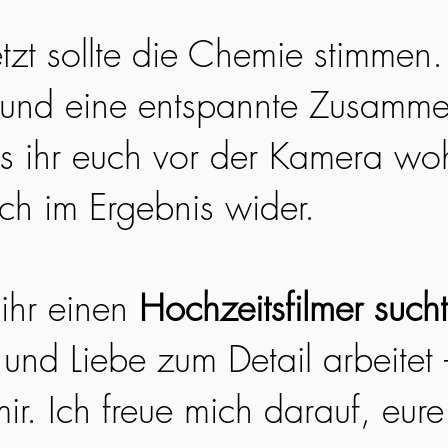
etzt sollte die Chemie stimmen
 und eine entspannte Zusamme
ss ihr euch vor der Kamera woh
ich im Ergebnis wider.
ihr einen
Hochzeitsfilmer sucht
 und Liebe zum Detail arbeitet
ir. Ich freue mich darauf, eur