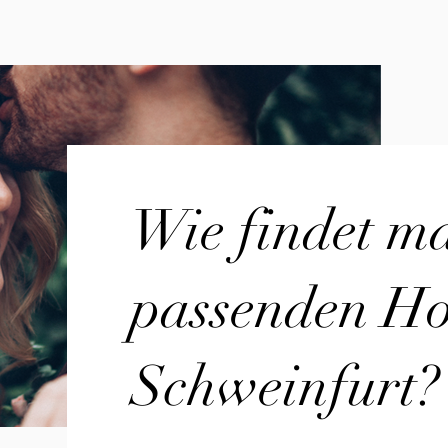
Wie findet m
passenden Hoc
Schweinfurt?