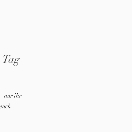
n Tag
– nur ihr
euch