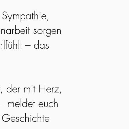
. Sympathie,
narbeit sorgen
lfühlt – das
, der mit Herz,
 – meldet euch
e Geschichte