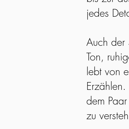
jedes Det
Auch der S
Ton, ruhi
lebt von 
Erzählen. 
dem Paar 
zu verste