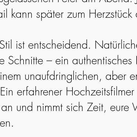
ail kann später zum Herzstück
til ist entscheidend. Natürlic
ge Schnitte – ein authentisches
einem unaufdringlichen, aber 
Ein erfahrener Hochzeitsfilmer 
an und nimmt sich Zeit, eure 
hen.