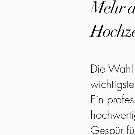
Mehr al
Hochze
Die Wahl 
wichtigst
Ein profes
hochwerti
Gespür fü