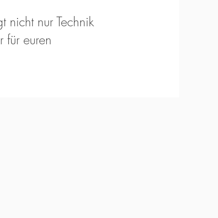
t nicht nur Technik
 für euren