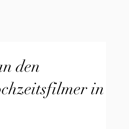
an den
hzeitsfilmer in