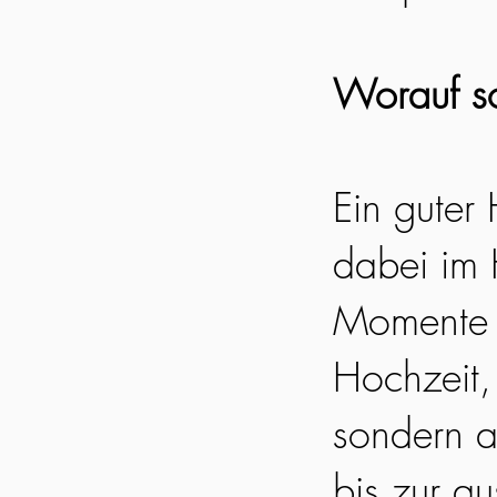
Worauf so
Ein guter
dabei im 
Momente e
Hochzeit, 
sondern a
bis zur a