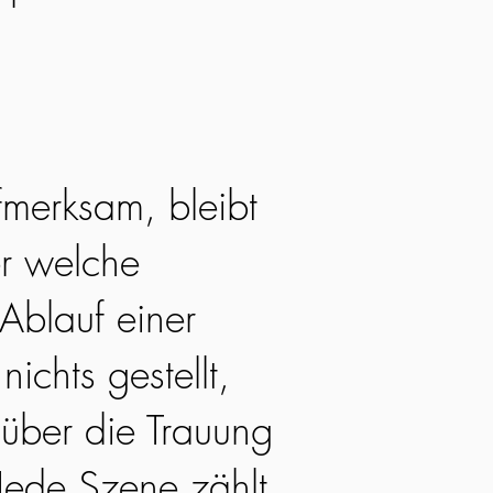
fmerksam, bleibt
r welche
Ablauf einer
nichts gestellt,
 über die Trauung
Jede Szene zählt,