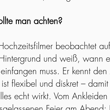
llte man achten?
 Hochzeitsfilmer beobachtet au
Hintergrund und weiß, wann e
infangen muss. Er kennt den 
ist flexibel und diskret – damit 
lles echt wirkt. Vom Ankleiden
usgelassenen Feier am Abend: 