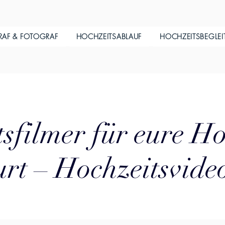
RAF & FOTOGRAF
HOCHZEITSABLAUF
HOCHZEITSBEGLE
sfilmer für eure Ho
rt – Hochzeitsvide