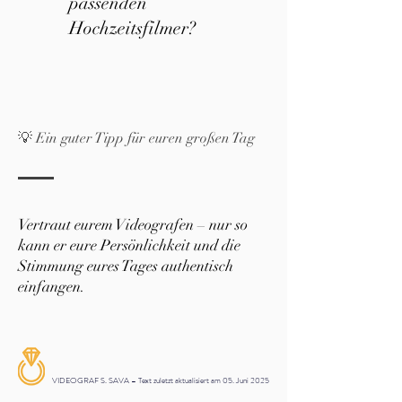
passenden
Hochzeitsfilmer?
💡 Ein guter Tipp für euren großen Tag
Vertraut eurem Videografen – nur so
kann er eure Persönlichkeit und die
Stimmung eures Tages authentisch
einfangen.
VIDEOGRAF S. SAVA – Text zuletzt aktualisiert am 05. Juni 2025