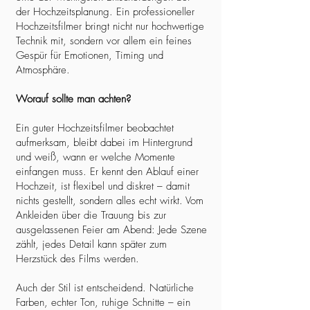
der Hochzeitsplanung. Ein professioneller
Hochzeitsfilmer bringt nicht nur hochwertige
Technik mit, sondern vor allem ein feines
Gespür für Emotionen, Timing und
Atmosphäre.
Worauf sollte man achten?
Ein guter Hochzeitsfilmer beobachtet
aufmerksam, bleibt dabei im Hintergrund
und weiß, wann er welche Momente
einfangen muss. Er kennt den Ablauf einer
Hochzeit, ist flexibel und diskret – damit
nichts gestellt, sondern alles echt wirkt. Vom
Ankleiden über die Trauung bis zur
ausgelassenen Feier am Abend: Jede Szene
zählt, jedes Detail kann später zum
Herzstück des Films werden.
Auch der Stil ist entscheidend. Natürliche
Farben, echter Ton, ruhige Schnitte – ein