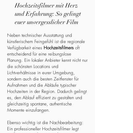
Hochzeitsfilmer mit Herz
und Erfahrung: So gelingt
euer unvergesslicher Film
Neben technischer Ausstattung und
künstlerischem Feingefühl ist die regionale
Verfügbarkeit eines
Hochzeitsfilmers
oft
entscheidend für eine reibungslose
Planung. Ein lokaler Anbieter kennt nicht nur
die schönsten Locations und
Lichtverhältnisse in eurer Umgebung,
sondern auch die besten Zeitfenster für
Aufnahmen und die Abläufe typischer
Hochzeiten in der Region. Dadurch gelingt
es, den Ablauf effizient zu gestalten und
gleichzeitig spontane, authentische
Momente einzufangen.
Ebenso wichtig ist die Nachbearbeitung:
Ein professioneller Hochzeitsfilmer legt