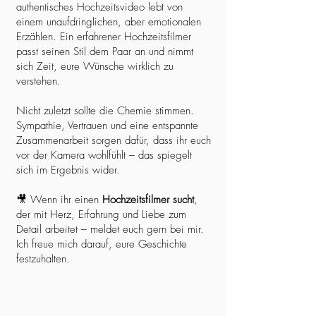
authentisches Hochzeitsvideo lebt von
einem unaufdringlichen, aber emotionalen
Erzählen. Ein erfahrener Hochzeitsfilmer
passt seinen Stil dem Paar an und nimmt
sich Zeit, eure Wünsche wirklich zu
verstehen.
Nicht zuletzt sollte die Chemie stimmen.
Sympathie, Vertrauen und eine entspannte
Zusammenarbeit sorgen dafür, dass ihr euch
vor der Kamera wohlfühlt – das spiegelt
sich im Ergebnis wider.
🎥 Wenn ihr einen
Hochzeitsfilmer sucht
,
der mit Herz, Erfahrung und Liebe zum
Detail arbeitet – meldet euch gern bei mir.
Ich freue mich darauf, eure Geschichte
festzuhalten.