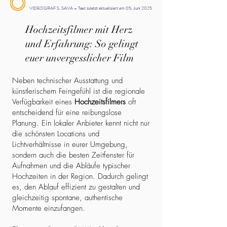
VIDEOGRAF S. SAVA – Text zuletzt aktualisiert am 05. Juni 2025
Hochzeitsfilmer mit Herz
und Erfahrung: So gelingt
euer unvergesslicher Film
Neben technischer Ausstattung und
künstlerischem Feingefühl ist die regionale
Verfügbarkeit eines
Hochzeitsfilmers
oft
entscheidend für eine reibungslose
Planung. Ein lokaler Anbieter kennt nicht nur
die schönsten Locations und
Lichtverhältnisse in eurer Umgebung,
sondern auch die besten Zeitfenster für
Aufnahmen und die Abläufe typischer
Hochzeiten in der Region. Dadurch gelingt
es, den Ablauf effizient zu gestalten und
gleichzeitig spontane, authentische
Momente einzufangen.