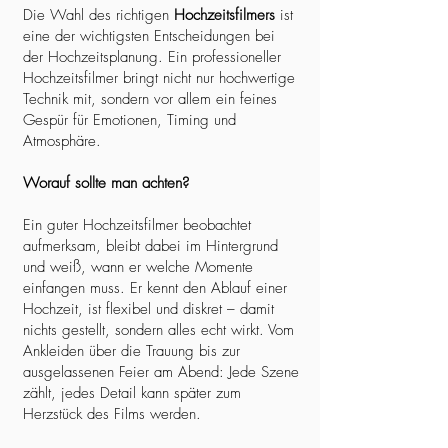
Die Wahl des richtigen
Hochzeitsfilmers
ist
eine der wichtigsten Entscheidungen bei
der Hochzeitsplanung. Ein professioneller
Hochzeitsfilmer bringt nicht nur hochwertige
Technik mit, sondern vor allem ein feines
Gespür für Emotionen, Timing und
Atmosphäre.
Worauf sollte man achten?
Ein guter Hochzeitsfilmer beobachtet
aufmerksam, bleibt dabei im Hintergrund
und weiß, wann er welche Momente
einfangen muss. Er kennt den Ablauf einer
Hochzeit, ist flexibel und diskret – damit
nichts gestellt, sondern alles echt wirkt. Vom
Ankleiden über die Trauung bis zur
ausgelassenen Feier am Abend: Jede Szene
zählt, jedes Detail kann später zum
Herzstück des Films werden.