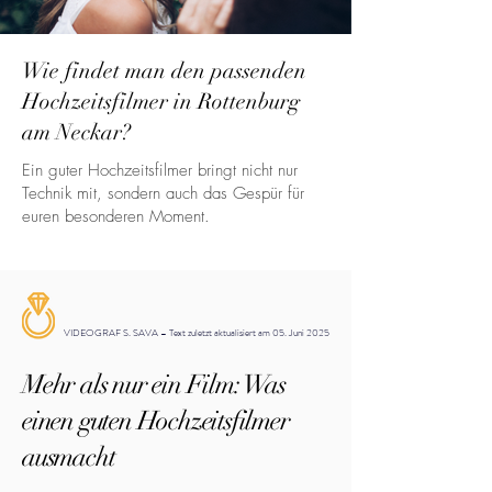
Wie findet man den passenden
Hochzeitsfilmer in Rottenburg
am Neckar?
Ein guter Hochzeitsfilmer bringt nicht nur
Technik mit, sondern auch das Gespür für
euren besonderen Moment.
VIDEOGRAF S. SAVA – Text zuletzt aktualisiert am 05. Juni 2025
Mehr als nur ein Film: Was
einen guten Hochzeitsfilmer
ausmacht