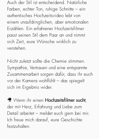
Auch der Stil ist entscheidend. Natürliche
Farben, echter Ton, ruhige Schnitte – ein
authentisches Hochzeitsvideo lebt von
einem unaufdringlichen, aber emotionalen
Erzählen. Ein erfahrener Hochzeitsfilmer
passt seinen Stil dem Paar an und nimmt
sich Zeit, eure Wünsche wirklich zu
verstehen.
Nicht zuletzt sollte die Chemie stimmen.
Sympathie, Vertrauen und eine entspannte
Zusammenarbeit sorgen dafür, dass ihr euch
vor der Kamera wohlfühlt – das spiegelt
sich im Ergebnis wider.
🎥 Wenn ihr einen
Hochzeitsfilmer sucht
,
der mit Herz, Erfahrung und Liebe zum
Detail arbeitet – meldet euch gern bei mir.
Ich freue mich darauf, eure Geschichte
festzuhalten.