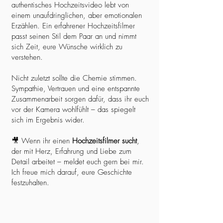
authentisches Hochzeitsvideo lebt von
einem unaufdringlichen, aber emotionalen
Erzählen. Ein erfahrener Hochzeitsfilmer
passt seinen Stil dem Paar an und nimmt
sich Zeit, eure Wünsche wirklich zu
verstehen.
Nicht zuletzt sollte die Chemie stimmen.
Sympathie, Vertrauen und eine entspannte
Zusammenarbeit sorgen dafür, dass ihr euch
vor der Kamera wohlfühlt – das spiegelt
sich im Ergebnis wider.
🎥 Wenn ihr einen
Hochzeitsfilmer sucht
,
der mit Herz, Erfahrung und Liebe zum
Detail arbeitet – meldet euch gern bei mir.
Ich freue mich darauf, eure Geschichte
festzuhalten.