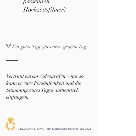
passenden
Hochzeitsfilmer?
💡 Ein guter Tipp für euren großen Tag
Vertraut eurem Videografen – nur so
kann er eure Persönlichkeit und die
Stimmung eures Tages authentisch
einfangen.
VIDEOGRAF S. SAVA – Text zuletzt aktualisiert am 05. Juni 2025