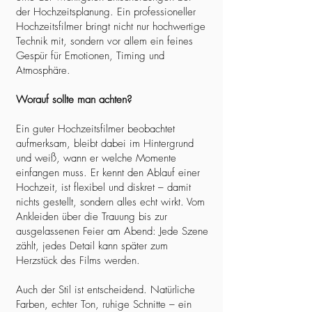
der Hochzeitsplanung. Ein professioneller
Hochzeitsfilmer bringt nicht nur hochwertige
Technik mit, sondern vor allem ein feines
Gespür für Emotionen, Timing und
Atmosphäre.
Worauf sollte man achten?
Ein guter Hochzeitsfilmer beobachtet
aufmerksam, bleibt dabei im Hintergrund
und weiß, wann er welche Momente
einfangen muss. Er kennt den Ablauf einer
Hochzeit, ist flexibel und diskret – damit
nichts gestellt, sondern alles echt wirkt. Vom
Ankleiden über die Trauung bis zur
ausgelassenen Feier am Abend: Jede Szene
zählt, jedes Detail kann später zum
Herzstück des Films werden.
Auch der Stil ist entscheidend. Natürliche
Farben, echter Ton, ruhige Schnitte – ein