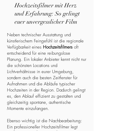
Hochzeitsfilmer mit Herz
und Erfahrung: So gelingt
euer unvergesslicher Film
Neben technischer Ausstattung und
künstlerischem Feingefühl ist die regionale
Verfügbarkeit eines
Hochzeitsfilmers
oft
entscheidend für eine reibungslose
Planung. Ein lokaler Anbieter kennt nicht nur
die schönsten Locations und
Lichtverhältnisse in eurer Umgebung,
sondern auch die besten Zeitfenster für
Aufnahmen und die Abläufe typischer
Hochzeiten in der Region. Dadurch gelingt
es, den Ablauf effizient zu gestalten und
gleichzeitig spontane, authentische
Momente einzufangen.
Ebenso wichtig ist die Nachbearbeitung:
Ein professioneller Hochzeitsfilmer legt