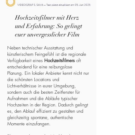
VIDEOGRAF S. SAVA – Text zuletzt aktualisiert am 05. Juni 2025
Hochzeitsfilmer mit Herz
und Erfahrung: So gelingt
euer unvergesslicher Film
Neben technischer Ausstattung und
künstlerischem Feingefühl ist die regionale
Verfügbarkeit eines
Hochzeitsfilmers
oft
entscheidend für eine reibungslose
Planung. Ein lokaler Anbieter kennt nicht nur
die schönsten Locations und
Lichtverhältnisse in eurer Umgebung,
sondern auch die besten Zeitfenster für
Aufnahmen und die Abläufe typischer
Hochzeiten in der Region. Dadurch gelingt
es, den Ablauf effizient zu gestalten und
gleichzeitig spontane, authentische
Momente einzufangen.