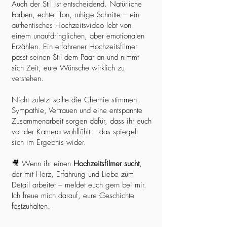
Auch der Stil ist entscheidend. Natürliche
Farben, echter Ton, ruhige Schnitte – ein
authentisches Hochzeitsvideo lebt von
einem unaufdringlichen, aber emotionalen
Erzählen. Ein erfahrener Hochzeitsfilmer
passt seinen Stil dem Paar an und nimmt
sich Zeit, eure Wünsche wirklich zu
verstehen.
Nicht zuletzt sollte die Chemie stimmen.
Sympathie, Vertrauen und eine entspannte
Zusammenarbeit sorgen dafür, dass ihr euch
vor der Kamera wohlfühlt – das spiegelt
sich im Ergebnis wider.
🎥 Wenn ihr einen
Hochzeitsfilmer sucht
,
der mit Herz, Erfahrung und Liebe zum
Detail arbeitet – meldet euch gern bei mir.
Ich freue mich darauf, eure Geschichte
festzuhalten.