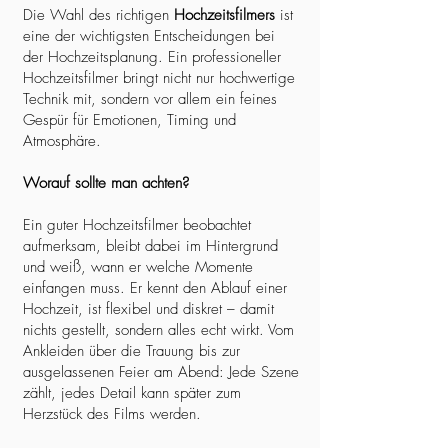
Die Wahl des richtigen
Hochzeitsfilmers
ist
eine der wichtigsten Entscheidungen bei
der Hochzeitsplanung. Ein professioneller
Hochzeitsfilmer bringt nicht nur hochwertige
Technik mit, sondern vor allem ein feines
Gespür für Emotionen, Timing und
Atmosphäre.
Worauf sollte man achten?
Ein guter Hochzeitsfilmer beobachtet
aufmerksam, bleibt dabei im Hintergrund
und weiß, wann er welche Momente
einfangen muss. Er kennt den Ablauf einer
Hochzeit, ist flexibel und diskret – damit
nichts gestellt, sondern alles echt wirkt. Vom
Ankleiden über die Trauung bis zur
ausgelassenen Feier am Abend: Jede Szene
zählt, jedes Detail kann später zum
Herzstück des Films werden.