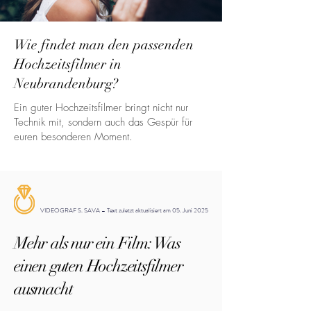
Wie findet man den passenden
Hochzeitsfilmer in
Neubrandenburg?
Ein guter Hochzeitsfilmer bringt nicht nur
Technik mit, sondern auch das Gespür für
euren besonderen Moment.
VIDEOGRAF S. SAVA – Text zuletzt aktualisiert am 05. Juni 2025
Mehr als nur ein Film: Was
einen guten Hochzeitsfilmer
ausmacht