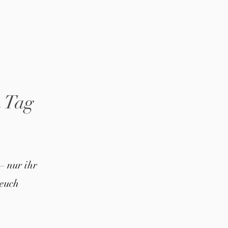
n Tag
– nur ihr
euch