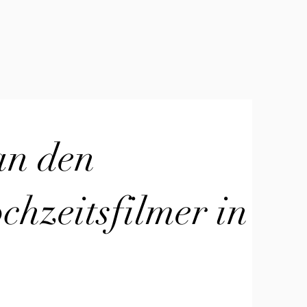
an den
hzeitsfilmer in