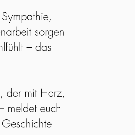
. Sympathie,
narbeit sorgen
lfühlt – das
, der mit Herz,
 – meldet euch
e Geschichte