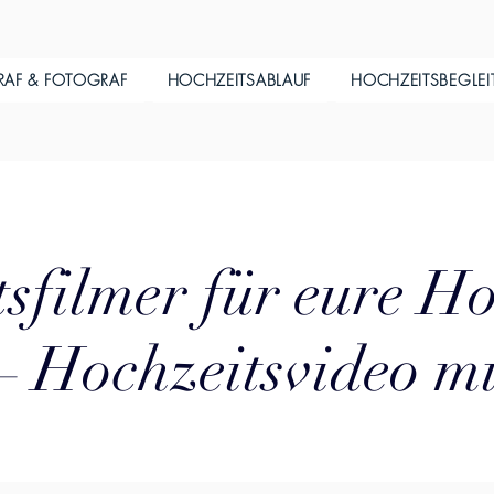
RAF & FOTOGRAF
HOCHZEITSABLAUF
HOCHZEITSBEGLE
sfilmer für eure Ho
– Hochzeitsvideo m