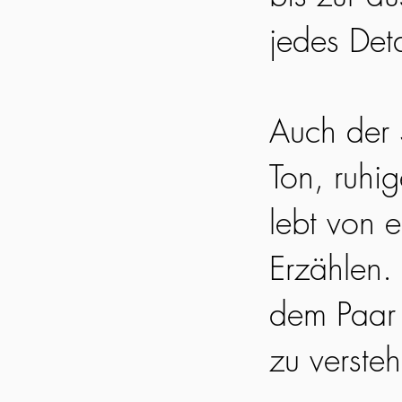
jedes Det
Auch der S
Ton, ruhi
lebt von 
Erzählen. 
dem Paar 
zu verste