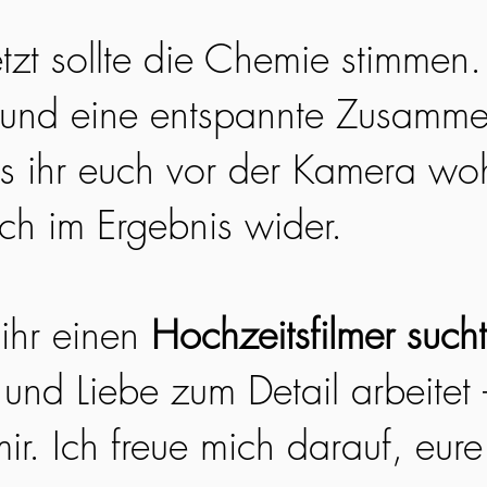
etzt sollte die Chemie stimmen
 und eine entspannte Zusamme
ss ihr euch vor der Kamera woh
ich im Ergebnis wider.
ihr einen
Hochzeitsfilmer sucht
 und Liebe zum Detail arbeitet
ir. Ich freue mich darauf, eur