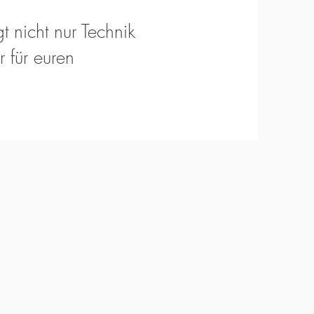
t nicht nur Technik
 für euren