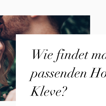
Wie findet m
passenden Hoc
Kleve?