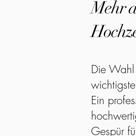
Mehr al
Hochze
Die Wahl 
wichtigst
Ein profes
hochwerti
Gespür fü