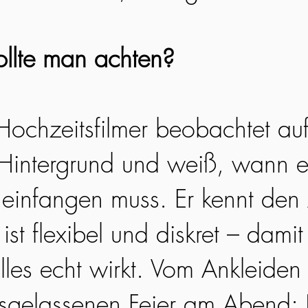
llte man achten?
 Hochzeitsfilmer beobachtet au
Hintergrund und weiß, wann e
infangen muss. Er kennt den 
ist flexibel und diskret – damit 
lles echt wirkt. Vom Ankleiden
usgelassenen Feier am Abend: 