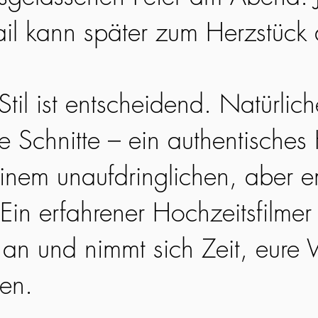
ail kann später zum Herzstück
til ist entscheidend. Natürlic
ge Schnitte – ein authentisches
einem unaufdringlichen, aber 
Ein erfahrener Hochzeitsfilmer 
an und nimmt sich Zeit, eure 
hen.