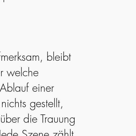
fmerksam, bleibt
r welche
Ablauf einer
nichts gestellt,
 über die Trauung
Jede Szene zählt,