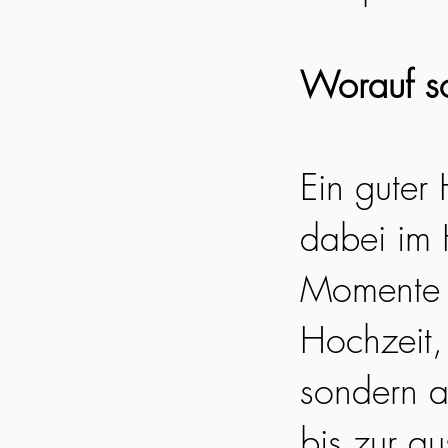
Worauf so
Ein guter
dabei im 
Momente e
Hochzeit, 
sondern a
bis zur a