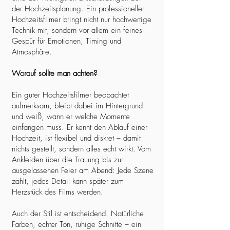
der Hochzeitsplanung. Ein professioneller
Hochzeitsfilmer bringt nicht nur hochwertige
Technik mit, sondern vor allem ein feines
Gespür für Emotionen, Timing und
Atmosphäre.
Worauf sollte man achten?
Ein guter Hochzeitsfilmer beobachtet
aufmerksam, bleibt dabei im Hintergrund
und weiß, wann er welche Momente
einfangen muss. Er kennt den Ablauf einer
Hochzeit, ist flexibel und diskret – damit
nichts gestellt, sondern alles echt wirkt. Vom
Ankleiden über die Trauung bis zur
ausgelassenen Feier am Abend: Jede Szene
zählt, jedes Detail kann später zum
Herzstück des Films werden.
Auch der Stil ist entscheidend. Natürliche
Farben, echter Ton, ruhige Schnitte – ein