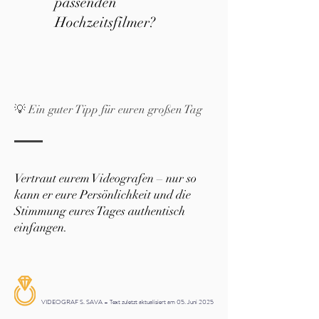
passenden
Hochzeitsfilmer?
💡 Ein guter Tipp für euren großen Tag
Vertraut eurem Videografen – nur so
kann er eure Persönlichkeit und die
Stimmung eures Tages authentisch
einfangen.
VIDEOGRAF S. SAVA – Text zuletzt aktualisiert am 05. Juni 2025