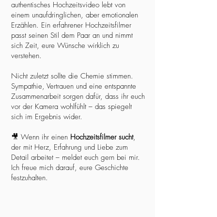
authentisches Hochzeitsvideo lebt von
einem unaufdringlichen, aber emotionalen
Erzählen. Ein erfahrener Hochzeitsfilmer
passt seinen Stil dem Paar an und nimmt
sich Zeit, eure Wünsche wirklich zu
verstehen.
Nicht zuletzt sollte die Chemie stimmen.
Sympathie, Vertrauen und eine entspannte
Zusammenarbeit sorgen dafür, dass ihr euch
vor der Kamera wohlfühlt – das spiegelt
sich im Ergebnis wider.
🎥 Wenn ihr einen
Hochzeitsfilmer sucht
,
der mit Herz, Erfahrung und Liebe zum
Detail arbeitet – meldet euch gern bei mir.
Ich freue mich darauf, eure Geschichte
festzuhalten.