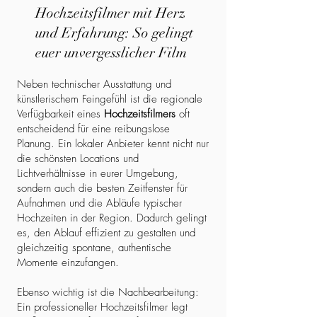
Hochzeitsfilmer mit Herz
und Erfahrung: So gelingt
euer unvergesslicher Film
Neben technischer Ausstattung und
künstlerischem Feingefühl ist die regionale
Verfügbarkeit eines
Hochzeitsfilmers
oft
entscheidend für eine reibungslose
Planung. Ein lokaler Anbieter kennt nicht nur
die schönsten Locations und
Lichtverhältnisse in eurer Umgebung,
sondern auch die besten Zeitfenster für
Aufnahmen und die Abläufe typischer
Hochzeiten in der Region. Dadurch gelingt
es, den Ablauf effizient zu gestalten und
gleichzeitig spontane, authentische
Momente einzufangen.
Ebenso wichtig ist die Nachbearbeitung:
Ein professioneller Hochzeitsfilmer legt