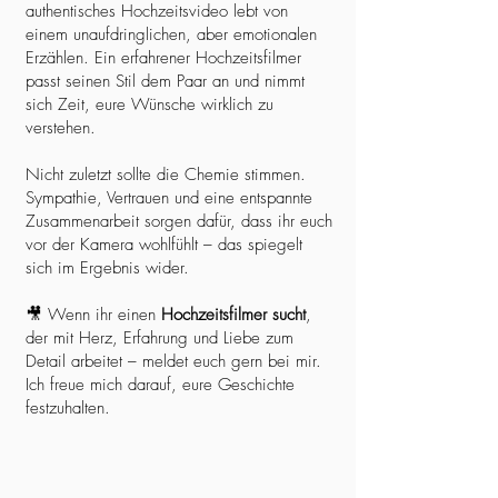
authentisches Hochzeitsvideo lebt von
einem unaufdringlichen, aber emotionalen
Erzählen. Ein erfahrener Hochzeitsfilmer
passt seinen Stil dem Paar an und nimmt
sich Zeit, eure Wünsche wirklich zu
verstehen.
Nicht zuletzt sollte die Chemie stimmen.
Sympathie, Vertrauen und eine entspannte
Zusammenarbeit sorgen dafür, dass ihr euch
vor der Kamera wohlfühlt – das spiegelt
sich im Ergebnis wider.
🎥 Wenn ihr einen
Hochzeitsfilmer sucht
,
der mit Herz, Erfahrung und Liebe zum
Detail arbeitet – meldet euch gern bei mir.
Ich freue mich darauf, eure Geschichte
festzuhalten.