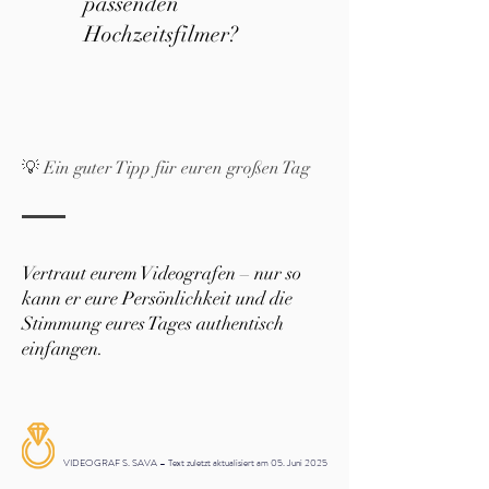
passenden
Hochzeitsfilmer?
💡 Ein guter Tipp für euren großen Tag
Vertraut eurem Videografen – nur so
kann er eure Persönlichkeit und die
Stimmung eures Tages authentisch
einfangen.
VIDEOGRAF S. SAVA – Text zuletzt aktualisiert am 05. Juni 2025