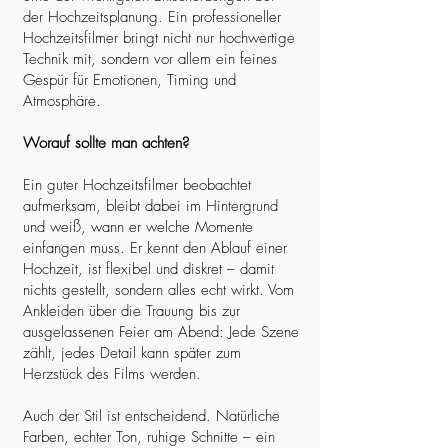
der Hochzeitsplanung. Ein professioneller
Hochzeitsfilmer bringt nicht nur hochwertige
Technik mit, sondern vor allem ein feines
Gespür für Emotionen, Timing und
Atmosphäre.
Worauf sollte man achten?
Ein guter Hochzeitsfilmer beobachtet
aufmerksam, bleibt dabei im Hintergrund
und weiß, wann er welche Momente
einfangen muss. Er kennt den Ablauf einer
Hochzeit, ist flexibel und diskret – damit
nichts gestellt, sondern alles echt wirkt. Vom
Ankleiden über die Trauung bis zur
ausgelassenen Feier am Abend: Jede Szene
zählt, jedes Detail kann später zum
Herzstück des Films werden.
Auch der Stil ist entscheidend. Natürliche
Farben, echter Ton, ruhige Schnitte – ein