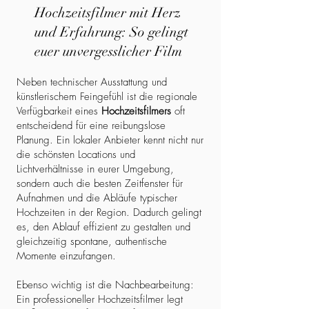
Hochzeitsfilmer mit Herz
und Erfahrung: So gelingt
euer unvergesslicher Film
Neben technischer Ausstattung und
künstlerischem Feingefühl ist die regionale
Verfügbarkeit eines
Hochzeitsfilmers
oft
entscheidend für eine reibungslose
Planung. Ein lokaler Anbieter kennt nicht nur
die schönsten Locations und
Lichtverhältnisse in eurer Umgebung,
sondern auch die besten Zeitfenster für
Aufnahmen und die Abläufe typischer
Hochzeiten in der Region. Dadurch gelingt
es, den Ablauf effizient zu gestalten und
gleichzeitig spontane, authentische
Momente einzufangen.
Ebenso wichtig ist die Nachbearbeitung:
Ein professioneller Hochzeitsfilmer legt