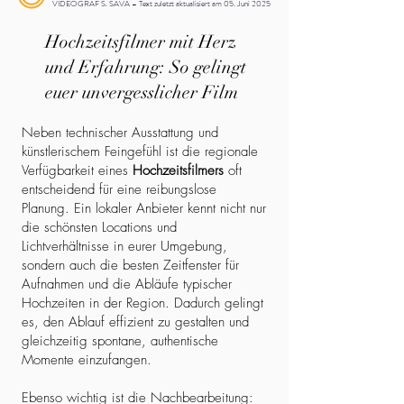
VIDEOGRAF S. SAVA – Text zuletzt aktualisiert am 05. Juni 2025
Hochzeitsfilmer mit Herz
und Erfahrung: So gelingt
euer unvergesslicher Film
Neben technischer Ausstattung und
künstlerischem Feingefühl ist die regionale
Verfügbarkeit eines
Hochzeitsfilmers
oft
entscheidend für eine reibungslose
Planung. Ein lokaler Anbieter kennt nicht nur
die schönsten Locations und
Lichtverhältnisse in eurer Umgebung,
sondern auch die besten Zeitfenster für
Aufnahmen und die Abläufe typischer
Hochzeiten in der Region. Dadurch gelingt
es, den Ablauf effizient zu gestalten und
gleichzeitig spontane, authentische
Momente einzufangen.
Ebenso wichtig ist die Nachbearbeitung: