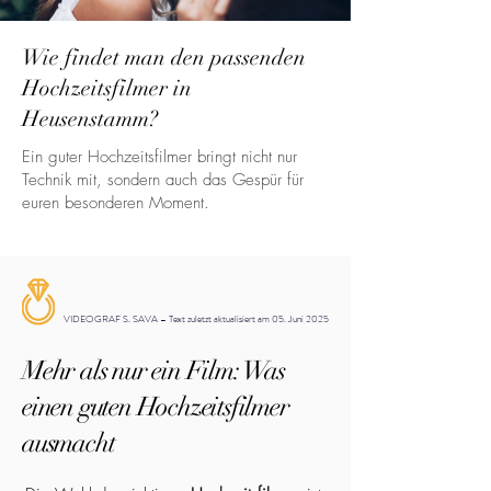
Wie findet man den passenden
Hochzeitsfilmer in
Heusenstamm?
Ein guter Hochzeitsfilmer bringt nicht nur
Technik mit, sondern auch das Gespür für
euren besonderen Moment.
VIDEOGRAF S. SAVA – Text zuletzt aktualisiert am 05. Juni 2025
Mehr als nur ein Film: Was
einen guten Hochzeitsfilmer
ausmacht