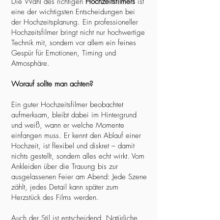
Die Wahl des richtigen
Hochzeitsfilmers
ist
eine der wichtigsten Entscheidungen bei
der Hochzeitsplanung. Ein professioneller
Hochzeitsfilmer bringt nicht nur hochwertige
Technik mit, sondern vor allem ein feines
Gespür für Emotionen, Timing und
Atmosphäre.
Worauf sollte man achten?
Ein guter Hochzeitsfilmer beobachtet
aufmerksam, bleibt dabei im Hintergrund
und weiß, wann er welche Momente
einfangen muss. Er kennt den Ablauf einer
Hochzeit, ist flexibel und diskret – damit
nichts gestellt, sondern alles echt wirkt. Vom
Ankleiden über die Trauung bis zur
ausgelassenen Feier am Abend: Jede Szene
zählt, jedes Detail kann später zum
Herzstück des Films werden.
Auch der Stil ist entscheidend. Natürliche