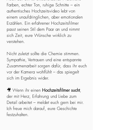
Farben, echter Ton, ruhige Schnitte – ein
authentisches Hochzeitsvideo lebt von
einem unaufdringlichen, aber emotionalen
Erzählen. Ein erfahrener Hochzeitsfilmer
passt seinen Stil dem Paar an und nimmt
sich Zeit, eure Wünsche wirklich zu
verstehen.
Nicht zuletzt sollte die Chemie stimmen.
Sympathie, Vertrauen und eine entspannte
Zusammenarbeit sorgen dafür, dass ihr euch
vor der Kamera wohlfühlt – das spiegelt
sich im Ergebnis wider.
🎥 Wenn ihr einen
Hochzeitsfilmer sucht
,
der mit Herz, Erfahrung und Liebe zum
Detail arbeitet – meldet euch gern bei mir.
Ich freue mich darauf, eure Geschichte
festzuhalten.