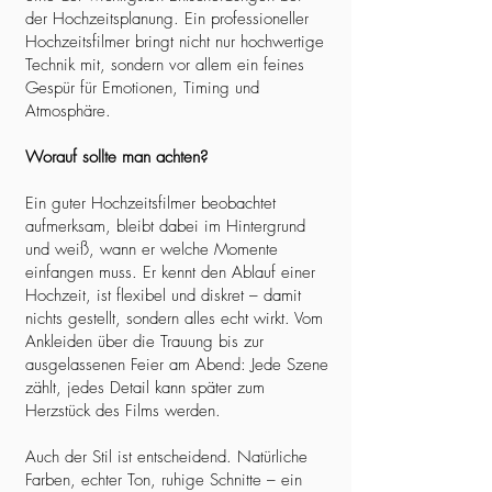
der Hochzeitsplanung. Ein professioneller
Hochzeitsfilmer bringt nicht nur hochwertige
Technik mit, sondern vor allem ein feines
Gespür für Emotionen, Timing und
Atmosphäre.
Worauf sollte man achten?
Ein guter Hochzeitsfilmer beobachtet
aufmerksam, bleibt dabei im Hintergrund
und weiß, wann er welche Momente
einfangen muss. Er kennt den Ablauf einer
Hochzeit, ist flexibel und diskret – damit
nichts gestellt, sondern alles echt wirkt. Vom
Ankleiden über die Trauung bis zur
ausgelassenen Feier am Abend: Jede Szene
zählt, jedes Detail kann später zum
Herzstück des Films werden.
Auch der Stil ist entscheidend. Natürliche
Farben, echter Ton, ruhige Schnitte – ein