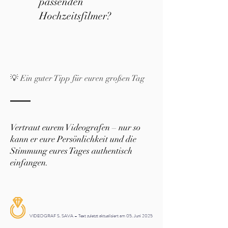
passenden
Hochzeitsfilmer?
💡 Ein guter Tipp für euren großen Tag
Vertraut eurem Videografen – nur so
kann er eure Persönlichkeit und die
Stimmung eures Tages authentisch
einfangen.
VIDEOGRAF S. SAVA – Text zuletzt aktualisiert am 05. Juni 2025