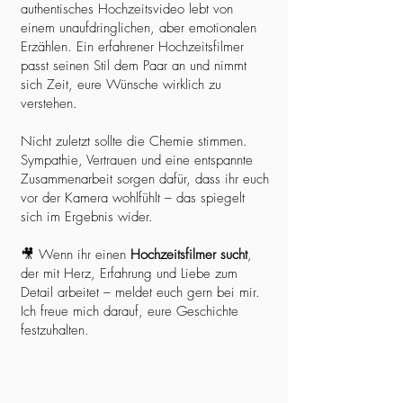
authentisches Hochzeitsvideo lebt von
einem unaufdringlichen, aber emotionalen
Erzählen. Ein erfahrener Hochzeitsfilmer
passt seinen Stil dem Paar an und nimmt
sich Zeit, eure Wünsche wirklich zu
verstehen.
Nicht zuletzt sollte die Chemie stimmen.
Sympathie, Vertrauen und eine entspannte
Zusammenarbeit sorgen dafür, dass ihr euch
vor der Kamera wohlfühlt – das spiegelt
sich im Ergebnis wider.
🎥 Wenn ihr einen
Hochzeitsfilmer sucht
,
der mit Herz, Erfahrung und Liebe zum
Detail arbeitet – meldet euch gern bei mir.
Ich freue mich darauf, eure Geschichte
festzuhalten.