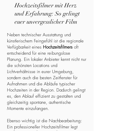
Hochzeitsfilmer mit Herz
und Erfahrung: So gelingt
euer unvergesslicher Film
Neben technischer Ausstattung und
künstlerischem Feingefühl ist die regionale
Verfügbarkeit eines
Hochzeitsfilmers
oft
entscheidend für eine reibungslose
Planung. Ein lokaler Anbieter kennt nicht nur
die schönsten Locations und
Lichtverhältnisse in eurer Umgebung,
sondern auch die besten Zeitfenster für
Aufnahmen und die Abläufe typischer
Hochzeiten in der Region. Dadurch gelingt
es, den Ablauf effizient zu gestalten und
gleichzeitig spontane, authentische
Momente einzufangen.
Ebenso wichtig ist die Nachbearbeitung:
Ein professioneller Hochzeitsfilmer legt