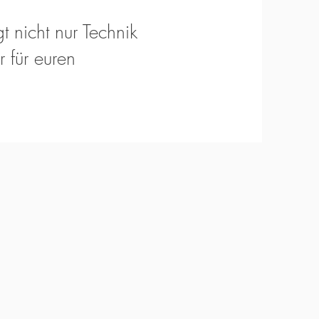
t nicht nur Technik
 für euren