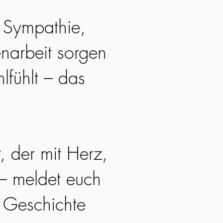
. Sympathie,
narbeit sorgen
lfühlt – das
, der mit Herz,
 – meldet euch
e Geschichte