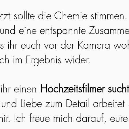
etzt sollte die Chemie stimmen
 und eine entspannte Zusamme
ss ihr euch vor der Kamera woh
ich im Ergebnis wider.
ihr einen
Hochzeitsfilmer sucht
 und Liebe zum Detail arbeitet
ir. Ich freue mich darauf, eur