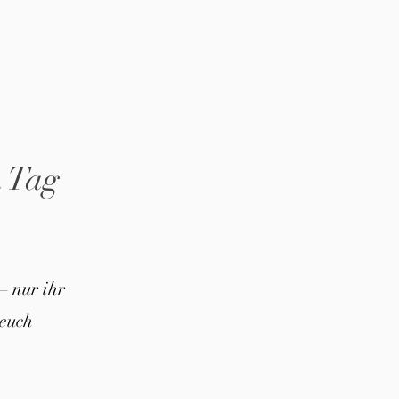
n Tag
– nur ihr
euch