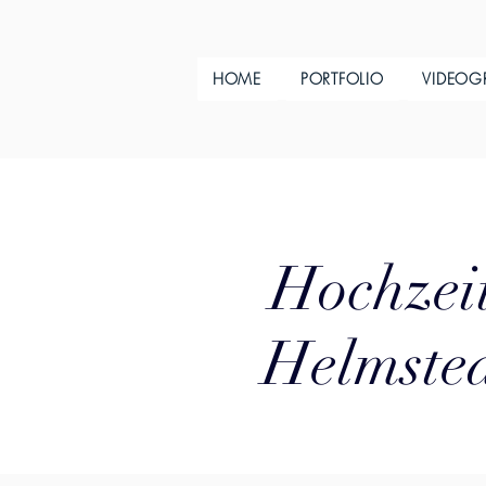
HOME
PORTFOLIO
VIDEOG
Hochzeit
Helmsted