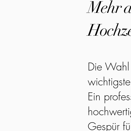
Mehr al
Hochze
Die Wahl 
wichtigst
Ein profes
hochwerti
Gespür fü