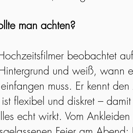
llte man achten?
 Hochzeitsfilmer beobachtet au
Hintergrund und weiß, wann e
infangen muss. Er kennt den 
ist flexibel und diskret – damit 
lles echt wirkt. Vom Ankleiden
usgelassenen Feier am Abend: 