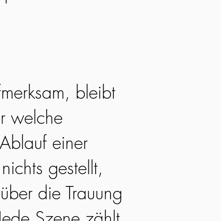
fmerksam, bleibt
r welche
Ablauf einer
nichts gestellt,
 über die Trauung
Jede Szene zählt,