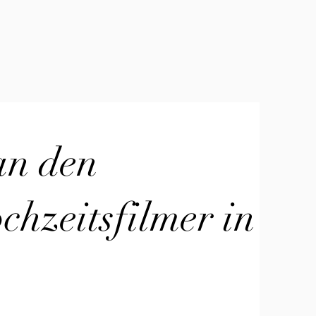
an den
hzeitsfilmer in