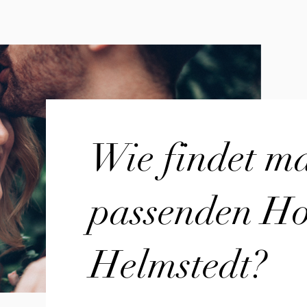
Wie findet m
passenden Hoc
Helmstedt?