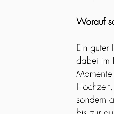
Worauf so
Ein guter
dabei im 
Momente e
Hochzeit, 
sondern a
bis zur a