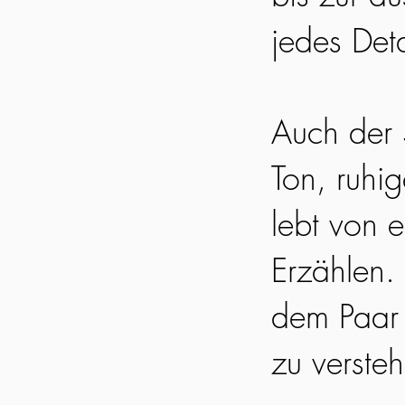
jedes Det
Auch der S
Ton, ruhi
lebt von 
Erzählen. 
dem Paar 
zu verste