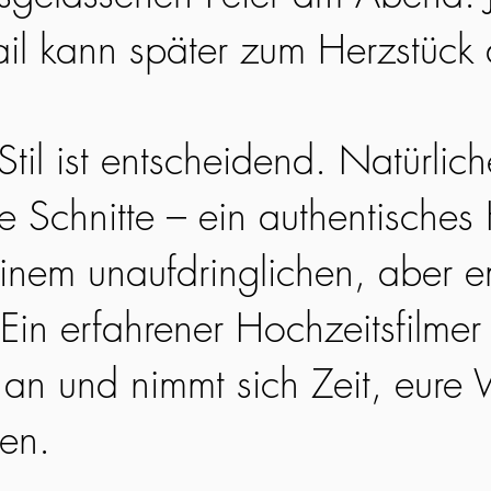
ail kann später zum Herzstück
til ist entscheidend. Natürlic
ge Schnitte – ein authentisches
einem unaufdringlichen, aber 
Ein erfahrener Hochzeitsfilmer 
an und nimmt sich Zeit, eure 
hen.