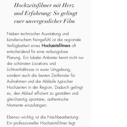
Hochzeitsfilmer mit Herz
und Erfahrung: So gelingt
euer unvergesslicher Film
Neben technischer Ausstattung und
künstlerischem Feingefühl ist die regionale
Verfügbarkeit eines
Hochzeitsfilmers
oft
entscheidend für eine reibungslose
Planung. Ein lokaler Anbieter kennt nicht nur
die schönsten Locations und
Lichtverhältnisse in eurer Umgebung,
sondern auch die besten Zeitfenster für
Aufnahmen und die Abläufe typischer
Hochzeiten in der Region. Dadurch gelingt
es, den Ablauf effizient zu gestalten und
gleichzeitig spontane, authentische
Momente einzufangen.
Ebenso wichtig ist die Nachbearbeitung:
Ein professioneller Hochzeitsfilmer legt