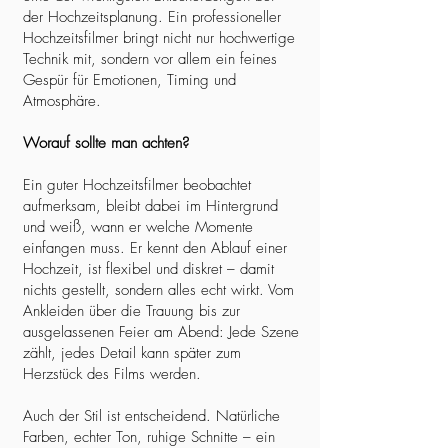
der Hochzeitsplanung. Ein professioneller
Hochzeitsfilmer bringt nicht nur hochwertige
Technik mit, sondern vor allem ein feines
Gespür für Emotionen, Timing und
Atmosphäre.
Worauf sollte man achten?
Ein guter Hochzeitsfilmer beobachtet
aufmerksam, bleibt dabei im Hintergrund
und weiß, wann er welche Momente
einfangen muss. Er kennt den Ablauf einer
Hochzeit, ist flexibel und diskret – damit
nichts gestellt, sondern alles echt wirkt. Vom
Ankleiden über die Trauung bis zur
ausgelassenen Feier am Abend: Jede Szene
zählt, jedes Detail kann später zum
Herzstück des Films werden.
Auch der Stil ist entscheidend. Natürliche
Farben, echter Ton, ruhige Schnitte – ein