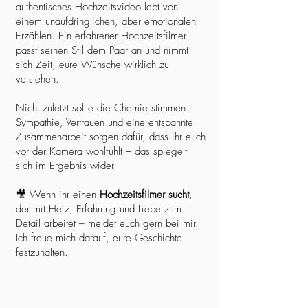
authentisches Hochzeitsvideo lebt von
einem unaufdringlichen, aber emotionalen
Erzählen. Ein erfahrener Hochzeitsfilmer
passt seinen Stil dem Paar an und nimmt
sich Zeit, eure Wünsche wirklich zu
verstehen.
Nicht zuletzt sollte die Chemie stimmen.
Sympathie, Vertrauen und eine entspannte
Zusammenarbeit sorgen dafür, dass ihr euch
vor der Kamera wohlfühlt – das spiegelt
sich im Ergebnis wider.
🎥 Wenn ihr einen
Hochzeitsfilmer sucht
,
der mit Herz, Erfahrung und Liebe zum
Detail arbeitet – meldet euch gern bei mir.
Ich freue mich darauf, eure Geschichte
festzuhalten.