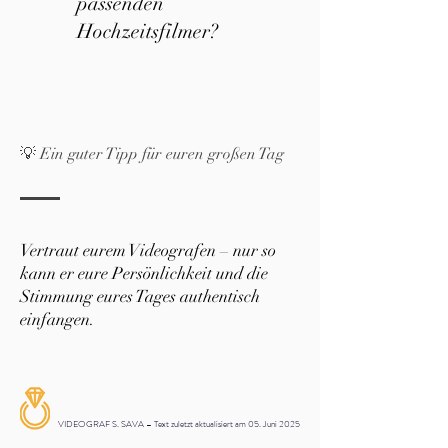
passenden
Hochzeitsfilmer?
💡 Ein guter Tipp für euren großen Tag
Vertraut eurem Videografen – nur so
kann er eure Persönlichkeit und die
Stimmung eures Tages authentisch
einfangen.
VIDEOGRAF S. SAVA – Text zuletzt aktualisiert am 05. Juni 2025