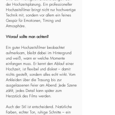
der Hochzeitsplanung. Ein professioneller
Hochzeitsfilmer bringt nicht nur hochwertige
Technik mit, sondern vor allem ein feines
Gespür für Emotionen, Timing und
Atmosphäre.
Worauf sollte man achten?
Ein guter Hochzeitsfilmer beobachtet
aufmerksam, bleibt dabei im Hintergrund
und weiß, wann er welche Momente
einfangen muss. Er kennt den Ablauf einer
Hochzeit, ist flexibel und diskret – damit
nichts gestellt, sondern alles echt wirkt. Vom
Ankleiden über die Trauung bis zur
ausgelassenen Feier am Abend: Jede Szene
zählt, jedes Detail kann später zum
Herzstück des Films werden.
Auch der Stil ist entscheidend. Natürliche
Farben, echter Ton, ruhige Schnitte – ein