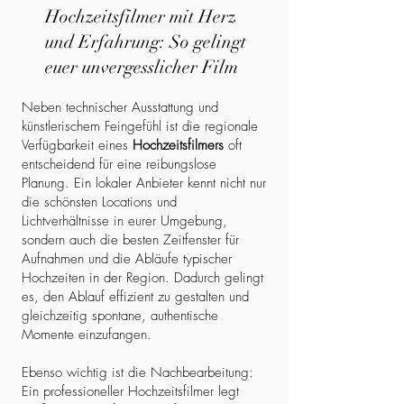
Hochzeitsfilmer mit Herz
und Erfahrung: So gelingt
euer unvergesslicher Film
Neben technischer Ausstattung und
künstlerischem Feingefühl ist die regionale
Verfügbarkeit eines
Hochzeitsfilmers
oft
entscheidend für eine reibungslose
Planung. Ein lokaler Anbieter kennt nicht nur
die schönsten Locations und
Lichtverhältnisse in eurer Umgebung,
sondern auch die besten Zeitfenster für
Aufnahmen und die Abläufe typischer
Hochzeiten in der Region. Dadurch gelingt
es, den Ablauf effizient zu gestalten und
gleichzeitig spontane, authentische
Momente einzufangen.
Ebenso wichtig ist die Nachbearbeitung:
Ein professioneller Hochzeitsfilmer legt