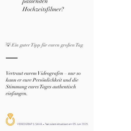
passenden
Hochzeitsfilmer?
💡 Ein guter Tipp für euren großen Tag
Vertraut eurem Videografen – nur so
kann er eure Persönlichkeit und die
Stimmung eures Tages authentisch
einfangen.
VIDEOGRAF S. SAVA – Text zuletzt aktualisiert am 05. Juni 2025