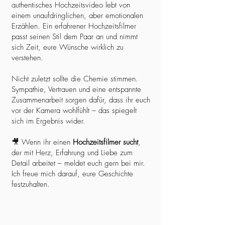
authentisches Hochzeitsvideo lebt von
einem unaufdringlichen, aber emotionalen
Erzählen. Ein erfahrener Hochzeitsfilmer
passt seinen Stil dem Paar an und nimmt
sich Zeit, eure Wünsche wirklich zu
verstehen.
Nicht zuletzt sollte die Chemie stimmen.
Sympathie, Vertrauen und eine entspannte
Zusammenarbeit sorgen dafür, dass ihr euch
vor der Kamera wohlfühlt – das spiegelt
sich im Ergebnis wider.
🎥 Wenn ihr einen
Hochzeitsfilmer sucht
,
der mit Herz, Erfahrung und Liebe zum
Detail arbeitet – meldet euch gern bei mir.
Ich freue mich darauf, eure Geschichte
festzuhalten.