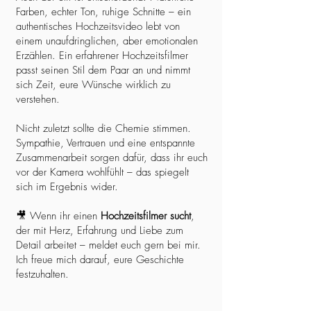
Farben, echter Ton, ruhige Schnitte – ein
authentisches Hochzeitsvideo lebt von
einem unaufdringlichen, aber emotionalen
Erzählen. Ein erfahrener Hochzeitsfilmer
passt seinen Stil dem Paar an und nimmt
sich Zeit, eure Wünsche wirklich zu
verstehen.
Nicht zuletzt sollte die Chemie stimmen.
Sympathie, Vertrauen und eine entspannte
Zusammenarbeit sorgen dafür, dass ihr euch
vor der Kamera wohlfühlt – das spiegelt
sich im Ergebnis wider.
🎥 Wenn ihr einen
Hochzeitsfilmer sucht
,
der mit Herz, Erfahrung und Liebe zum
Detail arbeitet – meldet euch gern bei mir.
Ich freue mich darauf, eure Geschichte
festzuhalten.