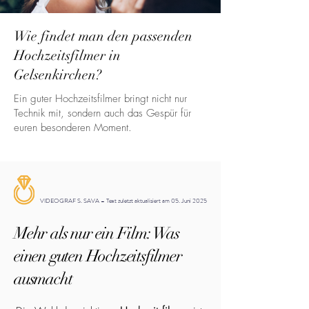
Wie findet man den passenden
Hochzeitsfilmer in
Gelsenkirchen?
Ein guter Hochzeitsfilmer bringt nicht nur
Technik mit, sondern auch das Gespür für
euren besonderen Moment.
VIDEOGRAF S. SAVA – Text zuletzt aktualisiert am 05. Juni 2025
Mehr als nur ein Film: Was
einen guten Hochzeitsfilmer
ausmacht