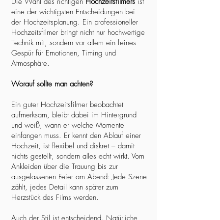
Die Wahl des richtigen
Hochzeitsfilmers
ist
eine der wichtigsten Entscheidungen bei
der Hochzeitsplanung. Ein professioneller
Hochzeitsfilmer bringt nicht nur hochwertige
Technik mit, sondern vor allem ein feines
Gespür für Emotionen, Timing und
Atmosphäre.
Worauf sollte man achten?
Ein guter Hochzeitsfilmer beobachtet
aufmerksam, bleibt dabei im Hintergrund
und weiß, wann er welche Momente
einfangen muss. Er kennt den Ablauf einer
Hochzeit, ist flexibel und diskret – damit
nichts gestellt, sondern alles echt wirkt. Vom
Ankleiden über die Trauung bis zur
ausgelassenen Feier am Abend: Jede Szene
zählt, jedes Detail kann später zum
Herzstück des Films werden.
Auch der Stil ist entscheidend. Natürliche