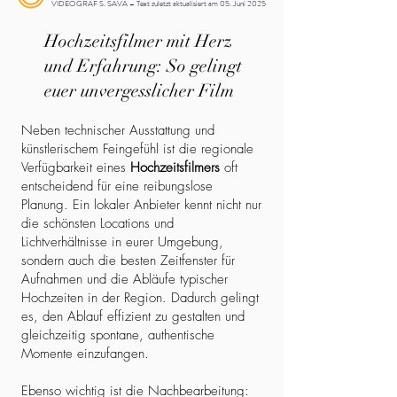
VIDEOGRAF S. SAVA – Text zuletzt aktualisiert am 05. Juni 2025
Hochzeitsfilmer mit Herz
und Erfahrung: So gelingt
euer unvergesslicher Film
Neben technischer Ausstattung und
künstlerischem Feingefühl ist die regionale
Verfügbarkeit eines
Hochzeitsfilmers
oft
entscheidend für eine reibungslose
Planung. Ein lokaler Anbieter kennt nicht nur
die schönsten Locations und
Lichtverhältnisse in eurer Umgebung,
sondern auch die besten Zeitfenster für
Aufnahmen und die Abläufe typischer
Hochzeiten in der Region. Dadurch gelingt
es, den Ablauf effizient zu gestalten und
gleichzeitig spontane, authentische
Momente einzufangen.
Ebenso wichtig ist die Nachbearbeitung: