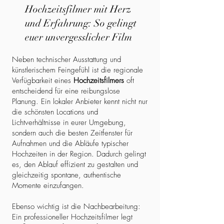
Hochzeitsfilmer mit Herz
und Erfahrung: So gelingt
euer unvergesslicher Film
Neben technischer Ausstattung und
künstlerischem Feingefühl ist die regionale
Verfügbarkeit eines
Hochzeitsfilmers
oft
entscheidend für eine reibungslose
Planung. Ein lokaler Anbieter kennt nicht nur
die schönsten Locations und
Lichtverhältnisse in eurer Umgebung,
sondern auch die besten Zeitfenster für
Aufnahmen und die Abläufe typischer
Hochzeiten in der Region. Dadurch gelingt
es, den Ablauf effizient zu gestalten und
gleichzeitig spontane, authentische
Momente einzufangen.
Ebenso wichtig ist die Nachbearbeitung:
Ein professioneller Hochzeitsfilmer legt