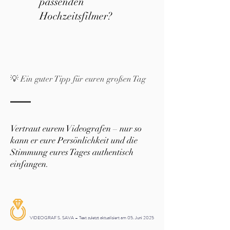
passenden
Hochzeitsfilmer?
💡 Ein guter Tipp für euren großen Tag
Vertraut eurem Videografen – nur so
kann er eure Persönlichkeit und die
Stimmung eures Tages authentisch
einfangen.
VIDEOGRAF S. SAVA – Text zuletzt aktualisiert am 05. Juni 2025