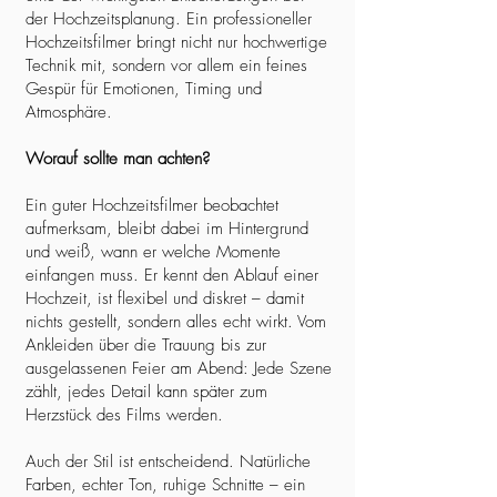
der Hochzeitsplanung. Ein professioneller
Hochzeitsfilmer bringt nicht nur hochwertige
Technik mit, sondern vor allem ein feines
Gespür für Emotionen, Timing und
Atmosphäre.
Worauf sollte man achten?
Ein guter Hochzeitsfilmer beobachtet
aufmerksam, bleibt dabei im Hintergrund
und weiß, wann er welche Momente
einfangen muss. Er kennt den Ablauf einer
Hochzeit, ist flexibel und diskret – damit
nichts gestellt, sondern alles echt wirkt. Vom
Ankleiden über die Trauung bis zur
ausgelassenen Feier am Abend: Jede Szene
zählt, jedes Detail kann später zum
Herzstück des Films werden.
Auch der Stil ist entscheidend. Natürliche
Farben, echter Ton, ruhige Schnitte – ein