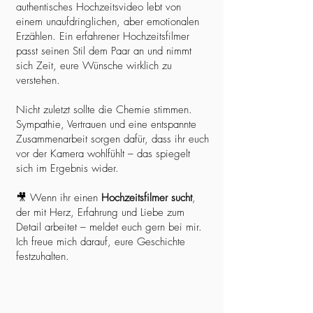
authentisches Hochzeitsvideo lebt von
einem unaufdringlichen, aber emotionalen
Erzählen. Ein erfahrener Hochzeitsfilmer
passt seinen Stil dem Paar an und nimmt
sich Zeit, eure Wünsche wirklich zu
verstehen.
Nicht zuletzt sollte die Chemie stimmen.
Sympathie, Vertrauen und eine entspannte
Zusammenarbeit sorgen dafür, dass ihr euch
vor der Kamera wohlfühlt – das spiegelt
sich im Ergebnis wider.
🎥 Wenn ihr einen
Hochzeitsfilmer sucht
,
der mit Herz, Erfahrung und Liebe zum
Detail arbeitet – meldet euch gern bei mir.
Ich freue mich darauf, eure Geschichte
festzuhalten.