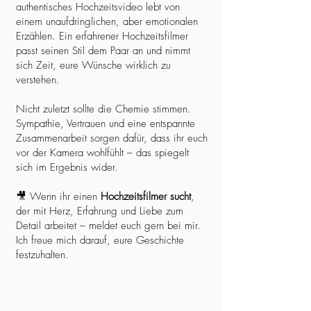
authentisches Hochzeitsvideo lebt von
einem unaufdringlichen, aber emotionalen
Erzählen. Ein erfahrener Hochzeitsfilmer
passt seinen Stil dem Paar an und nimmt
sich Zeit, eure Wünsche wirklich zu
verstehen.
Nicht zuletzt sollte die Chemie stimmen.
Sympathie, Vertrauen und eine entspannte
Zusammenarbeit sorgen dafür, dass ihr euch
vor der Kamera wohlfühlt – das spiegelt
sich im Ergebnis wider.
🎥 Wenn ihr einen
Hochzeitsfilmer sucht
,
der mit Herz, Erfahrung und Liebe zum
Detail arbeitet – meldet euch gern bei mir.
Ich freue mich darauf, eure Geschichte
festzuhalten.