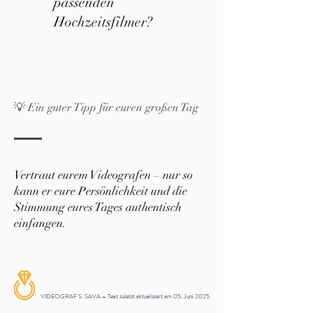
passenden
Hochzeitsfilmer?
💡 Ein guter Tipp für euren großen Tag
Vertraut eurem Videografen – nur so
kann er eure Persönlichkeit und die
Stimmung eures Tages authentisch
einfangen.
VIDEOGRAF S. SAVA – Text zuletzt aktualisiert am 05. Juni 2025