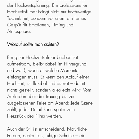
der Hochzeitsplanung. Ein professioneller
Hochzeitsfilmer bringt nicht nur hochwertige
Technik mit, sondern vor allem ein feines
Gespür für Emotionen, Timing und
Atmosphäre.
Worauf sollte man achten?
Ein guter Hochzeitsfilmer beobachtet
aufmerksam, bleibt dabei im Hintergrund
und weiß, wann er welche Momente
einfangen muss. Er kennt den Ablauf einer
Hochzeit, ist flexibel und diskret – damit
nichts gestellt, sondern alles echt wirkt. Vom
Ankleiden über die Trauung bis zur
ausgelassenen Feier am Abend: Jede Szene
zählt, jedes Detail kann später zum
Herzstück des Films werden.
Auch der Stil ist entscheidend. Natürliche
Farben, echter Ton, ruhige Schnitte – ein