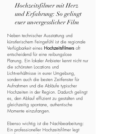
Hochzeitsfilmer mit Herz
und Erfahrung: So gelingt
euer unvergesslicher Film
Neben technischer Ausstattung und
künstlerischem Feingefühl ist die regionale
Verfügbarkeit eines
Hochzeitsfilmers
oft
entscheidend für eine reibungslose
Planung. Ein lokaler Anbieter kennt nicht nur
die schönsten Locations und
Lichtverhältnisse in eurer Umgebung,
sondern auch die besten Zeitfenster für
Aufnahmen und die Abläufe typischer
Hochzeiten in der Region. Dadurch gelingt
es, den Ablauf effizient zu gestalten und
gleichzeitig spontane, authentische
Momente einzufangen.
Ebenso wichtig ist die Nachbearbeitung:
Ein professioneller Hochzeitsfilmer legt