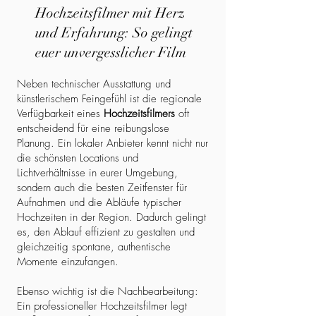
Hochzeitsfilmer mit Herz
und Erfahrung: So gelingt
euer unvergesslicher Film
Neben technischer Ausstattung und
künstlerischem Feingefühl ist die regionale
Verfügbarkeit eines
Hochzeitsfilmers
oft
entscheidend für eine reibungslose
Planung. Ein lokaler Anbieter kennt nicht nur
die schönsten Locations und
Lichtverhältnisse in eurer Umgebung,
sondern auch die besten Zeitfenster für
Aufnahmen und die Abläufe typischer
Hochzeiten in der Region. Dadurch gelingt
es, den Ablauf effizient zu gestalten und
gleichzeitig spontane, authentische
Momente einzufangen.
Ebenso wichtig ist die Nachbearbeitung:
Ein professioneller Hochzeitsfilmer legt