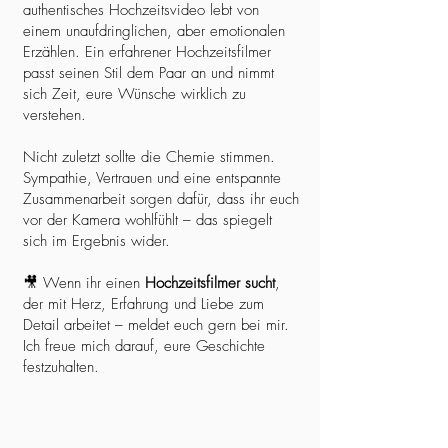
authentisches Hochzeitsvideo lebt von
einem unaufdringlichen, aber emotionalen
Erzählen. Ein erfahrener Hochzeitsfilmer
passt seinen Stil dem Paar an und nimmt
sich Zeit, eure Wünsche wirklich zu
verstehen.
Nicht zuletzt sollte die Chemie stimmen.
Sympathie, Vertrauen und eine entspannte
Zusammenarbeit sorgen dafür, dass ihr euch
vor der Kamera wohlfühlt – das spiegelt
sich im Ergebnis wider.
🎥 Wenn ihr einen
Hochzeitsfilmer sucht
,
der mit Herz, Erfahrung und Liebe zum
Detail arbeitet – meldet euch gern bei mir.
Ich freue mich darauf, eure Geschichte
festzuhalten.