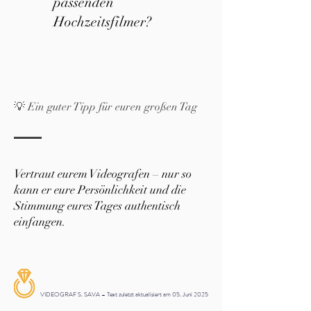
passenden
Hochzeitsfilmer?
💡 Ein guter Tipp für euren großen Tag
Vertraut eurem Videografen – nur so
kann er eure Persönlichkeit und die
Stimmung eures Tages authentisch
einfangen.
VIDEOGRAF S. SAVA – Text zuletzt aktualisiert am 05. Juni 2025