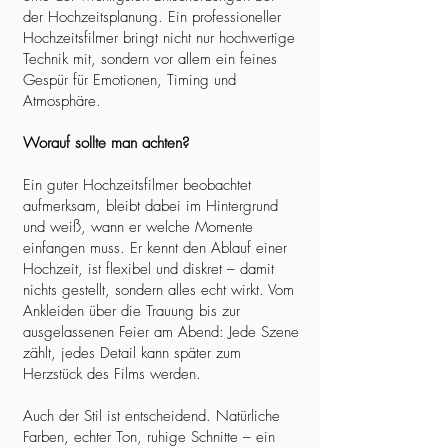
der Hochzeitsplanung. Ein professioneller
Hochzeitsfilmer bringt nicht nur hochwertige
Technik mit, sondern vor allem ein feines
Gespür für Emotionen, Timing und
Atmosphäre.
Worauf sollte man achten?
Ein guter Hochzeitsfilmer beobachtet
aufmerksam, bleibt dabei im Hintergrund
und weiß, wann er welche Momente
einfangen muss. Er kennt den Ablauf einer
Hochzeit, ist flexibel und diskret – damit
nichts gestellt, sondern alles echt wirkt. Vom
Ankleiden über die Trauung bis zur
ausgelassenen Feier am Abend: Jede Szene
zählt, jedes Detail kann später zum
Herzstück des Films werden.
Auch der Stil ist entscheidend. Natürliche
Farben, echter Ton, ruhige Schnitte – ein