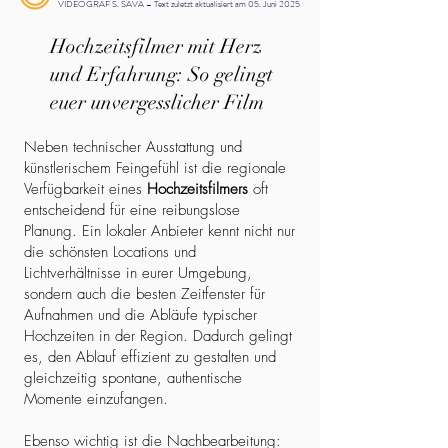
VIDEOGRAF S. SAVA – Text zuletzt aktualisiert am 05. Juni 2025
Hochzeitsfilmer mit Herz
und Erfahrung: So gelingt
euer unvergesslicher Film
Neben technischer Ausstattung und
künstlerischem Feingefühl ist die regionale
Verfügbarkeit eines
Hochzeitsfilmers
oft
entscheidend für eine reibungslose
Planung. Ein lokaler Anbieter kennt nicht nur
die schönsten Locations und
Lichtverhältnisse in eurer Umgebung,
sondern auch die besten Zeitfenster für
Aufnahmen und die Abläufe typischer
Hochzeiten in der Region. Dadurch gelingt
es, den Ablauf effizient zu gestalten und
gleichzeitig spontane, authentische
Momente einzufangen.
Ebenso wichtig ist die Nachbearbeitung: