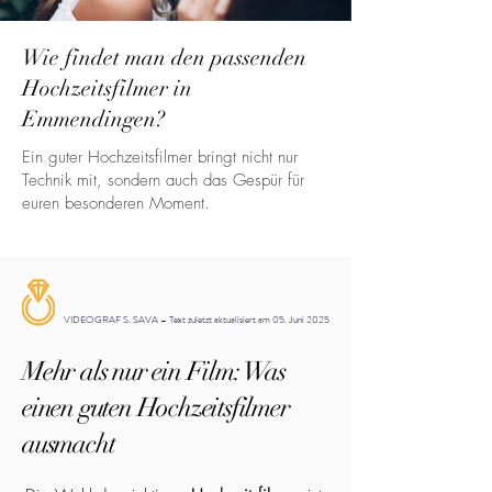
Wie findet man den passenden
Hochzeitsfilmer in
Emmendingen?
Ein guter Hochzeitsfilmer bringt nicht nur
Technik mit, sondern auch das Gespür für
euren besonderen Moment.
VIDEOGRAF S. SAVA – Text zuletzt aktualisiert am 05. Juni 2025
Mehr als nur ein Film: Was
einen guten Hochzeitsfilmer
ausmacht