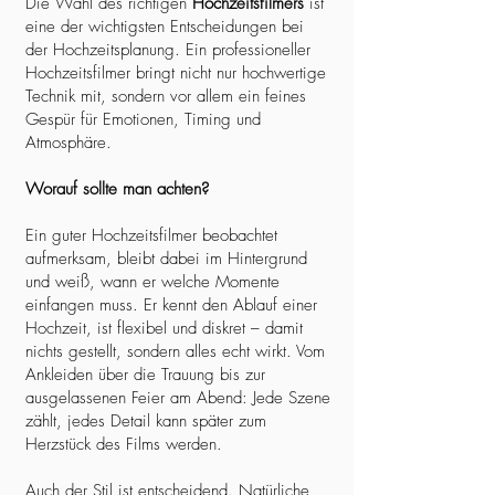
Die Wahl des richtigen
Hochzeitsfilmers
ist
eine der wichtigsten Entscheidungen bei
der Hochzeitsplanung. Ein professioneller
Hochzeitsfilmer bringt nicht nur hochwertige
Technik mit, sondern vor allem ein feines
Gespür für Emotionen, Timing und
Atmosphäre.
Worauf sollte man achten?
Ein guter Hochzeitsfilmer beobachtet
aufmerksam, bleibt dabei im Hintergrund
und weiß, wann er welche Momente
einfangen muss. Er kennt den Ablauf einer
Hochzeit, ist flexibel und diskret – damit
nichts gestellt, sondern alles echt wirkt. Vom
Ankleiden über die Trauung bis zur
ausgelassenen Feier am Abend: Jede Szene
zählt, jedes Detail kann später zum
Herzstück des Films werden.
Auch der Stil ist entscheidend. Natürliche