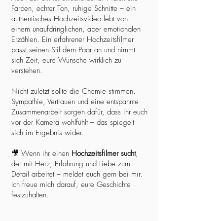
Farben, echter Ton, ruhige Schnitte – ein
authentisches Hochzeitsvideo lebt von
einem unaufdringlichen, aber emotionalen
Erzählen. Ein erfahrener Hochzeitsfilmer
passt seinen Stil dem Paar an und nimmt
sich Zeit, eure Wünsche wirklich zu
verstehen.
Nicht zuletzt sollte die Chemie stimmen.
Sympathie, Vertrauen und eine entspannte
Zusammenarbeit sorgen dafür, dass ihr euch
vor der Kamera wohlfühlt – das spiegelt
sich im Ergebnis wider.
🎥 Wenn ihr einen
Hochzeitsfilmer sucht
,
der mit Herz, Erfahrung und Liebe zum
Detail arbeitet – meldet euch gern bei mir.
Ich freue mich darauf, eure Geschichte
festzuhalten.