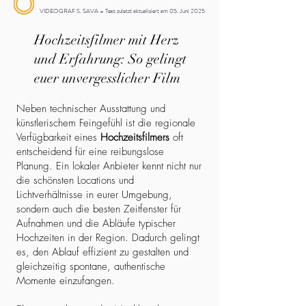
VIDEOGRAF S. SAVA – Text zuletzt aktualisiert am 05. Juni 2025
Hochzeitsfilmer mit Herz
und Erfahrung: So gelingt
euer unvergesslicher Film
Neben technischer Ausstattung und
künstlerischem Feingefühl ist die regionale
Verfügbarkeit eines
Hochzeitsfilmers
oft
entscheidend für eine reibungslose
Planung. Ein lokaler Anbieter kennt nicht nur
die schönsten Locations und
Lichtverhältnisse in eurer Umgebung,
sondern auch die besten Zeitfenster für
Aufnahmen und die Abläufe typischer
Hochzeiten in der Region. Dadurch gelingt
es, den Ablauf effizient zu gestalten und
gleichzeitig spontane, authentische
Momente einzufangen.