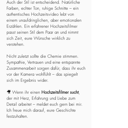
Auch der Stil ist entscheidend. Natürliche
Farben, echter Ton, ruhige Schnitte – ein
authentisches Hochzeitsvideo lebt von
einem unaufdringlichen, aber emotionalen
Erzählen. Ein erfahrener Hochzeitsfilmer
passt seinen Stil dem Paar an und nimmt
sich Zeit, eure Wünsche wirklich zu
verstehen.
Nicht zuletzt sollte die Chemie stimmen.
Sympathie, Vertrauen und eine entspannte
Zusammenarbeit sorgen dafür, dass ihr euch
vor der Kamera wohlfühlt – das spiegelt
sich im Ergebnis wider.
🎥 Wenn ihr einen
Hochzeitsfilmer sucht
,
der mit Herz, Erfahrung und Liebe zum
Detail arbeitet – meldet euch gern bei mir.
Ich freue mich darauf, eure Geschichte
festzuhalten.