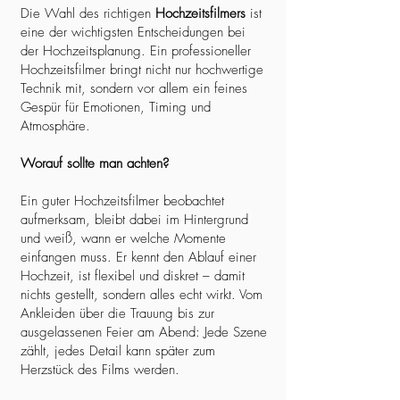
Die Wahl des richtigen
Hochzeitsfilmers
ist
eine der wichtigsten Entscheidungen bei
der Hochzeitsplanung. Ein professioneller
Hochzeitsfilmer bringt nicht nur hochwertige
Technik mit, sondern vor allem ein feines
Gespür für Emotionen, Timing und
Atmosphäre.
Worauf sollte man achten?
Ein guter Hochzeitsfilmer beobachtet
aufmerksam, bleibt dabei im Hintergrund
und weiß, wann er welche Momente
einfangen muss. Er kennt den Ablauf einer
Hochzeit, ist flexibel und diskret – damit
nichts gestellt, sondern alles echt wirkt. Vom
Ankleiden über die Trauung bis zur
ausgelassenen Feier am Abend: Jede Szene
zählt, jedes Detail kann später zum
Herzstück des Films werden.