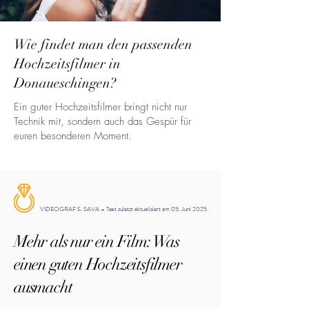
Wie findet man den passenden
Hochzeitsfilmer in
Donaueschingen?
Ein guter Hochzeitsfilmer bringt nicht nur
Technik mit, sondern auch das Gespür für
euren besonderen Moment.
VIDEOGRAF S. SAVA – Text zuletzt aktualisiert am 05. Juni 2025
Mehr als nur ein Film: Was
einen guten Hochzeitsfilmer
ausmacht