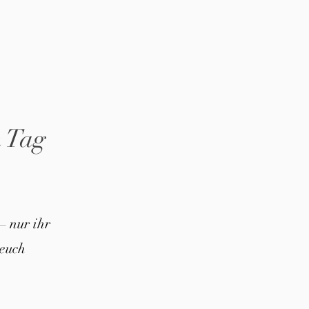
n Tag
– nur ihr
euch