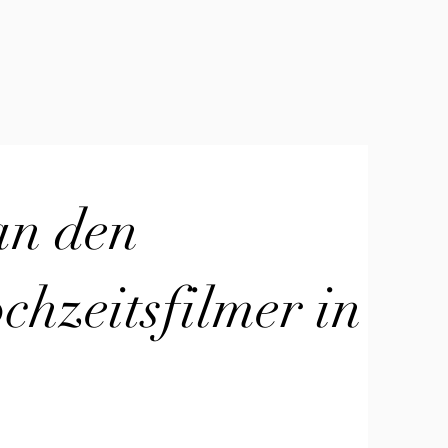
an den
hzeitsfilmer in