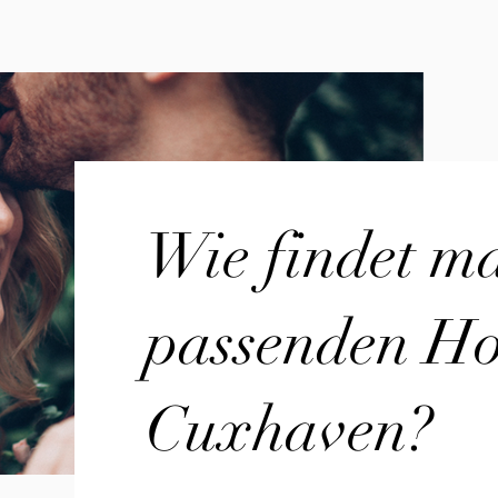
Wie findet m
passenden Hoc
Cuxhaven?