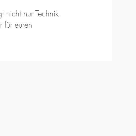
t nicht nur Technik
 für euren