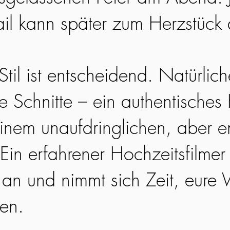
ail kann später zum Herzstück
til ist entscheidend. Natürlic
ge Schnitte – ein authentisches
einem unaufdringlichen, aber 
Ein erfahrener Hochzeitsfilmer 
an und nimmt sich Zeit, eure 
hen.