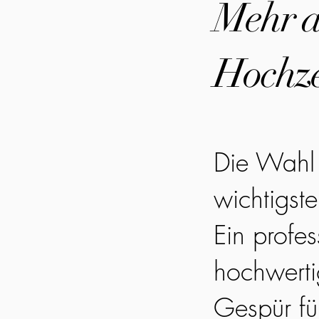
Mehr al
Hochze
Die Wahl 
wichtigst
Ein profes
hochwerti
Gespür fü