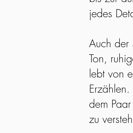
jedes Det
Auch der S
Ton, ruhi
lebt von 
Erzählen. 
dem Paar 
zu verste