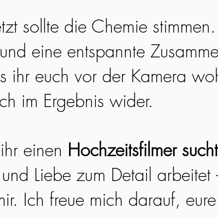
etzt sollte die Chemie stimmen
 und eine entspannte Zusamme
ss ihr euch vor der Kamera woh
ich im Ergebnis wider.
ihr einen
Hochzeitsfilmer sucht
 und Liebe zum Detail arbeitet
ir. Ich freue mich darauf, eur