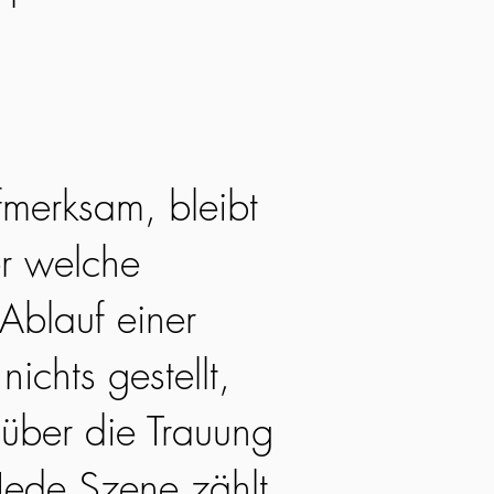
fmerksam, bleibt
r welche
Ablauf einer
nichts gestellt,
 über die Trauung
Jede Szene zählt,