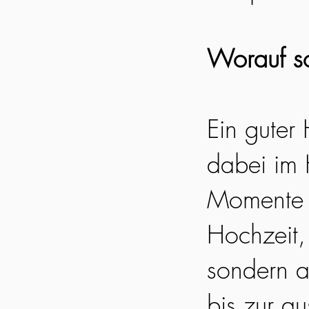
Worauf so
Ein guter
dabei im 
Momente e
Hochzeit, 
sondern a
bis zur a