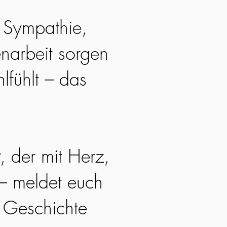
. Sympathie,
narbeit sorgen
lfühlt – das
, der mit Herz,
 – meldet euch
e Geschichte