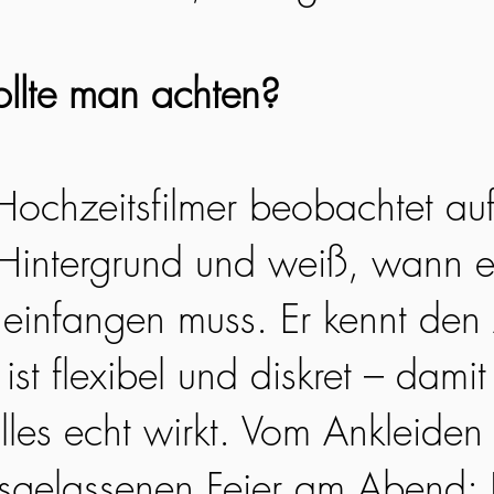
llte man achten?
 Hochzeitsfilmer beobachtet au
Hintergrund und weiß, wann e
infangen muss. Er kennt den 
ist flexibel und diskret – damit 
lles echt wirkt. Vom Ankleiden
usgelassenen Feier am Abend: 