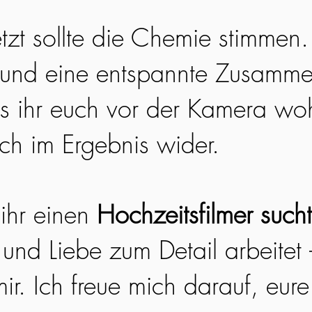
etzt sollte die Chemie stimmen
 und eine entspannte Zusamme
ss ihr euch vor der Kamera woh
ich im Ergebnis wider.
ihr einen
Hochzeitsfilmer sucht
 und Liebe zum Detail arbeitet
ir. Ich freue mich darauf, eur