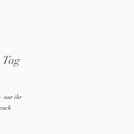
n Tag
– nur ihr
euch