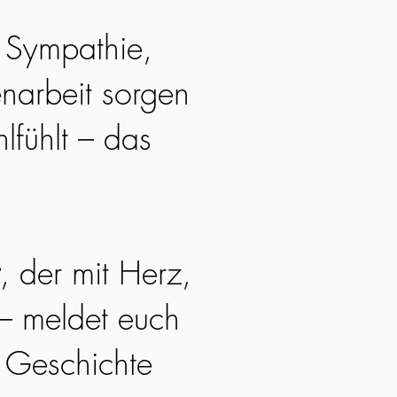
. Sympathie,
narbeit sorgen
lfühlt – das
, der mit Herz,
 – meldet euch
e Geschichte