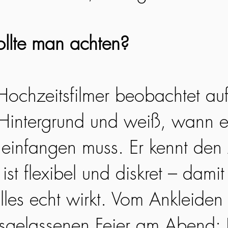
llte man achten?
 Hochzeitsfilmer beobachtet au
Hintergrund und weiß, wann e
infangen muss. Er kennt den 
ist flexibel und diskret – damit 
lles echt wirkt. Vom Ankleiden
usgelassenen Feier am Abend: 