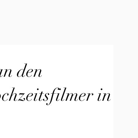
an den
hzeitsfilmer in