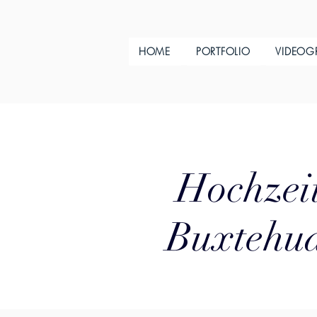
HOME
PORTFOLIO
VIDEOG
Hochzeit
Buxtehud