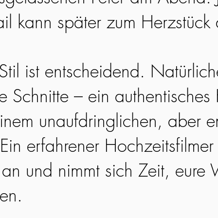
ail kann später zum Herzstück
til ist entscheidend. Natürlic
ge Schnitte – ein authentisches
einem unaufdringlichen, aber 
Ein erfahrener Hochzeitsfilmer 
an und nimmt sich Zeit, eure 
hen.