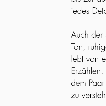
jedes Det
Auch der S
Ton, ruhi
lebt von 
Erzählen. 
dem Paar 
zu verste