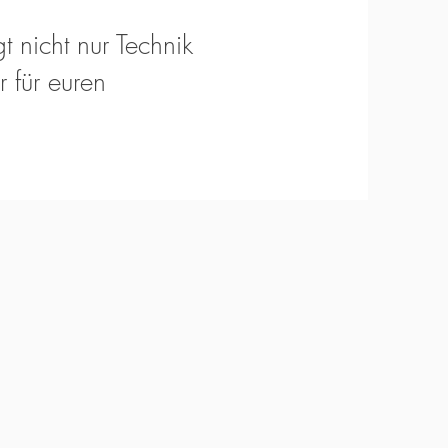
t nicht nur Technik
 für euren