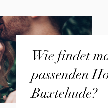
Wie findet m
passenden Hoc
Buxtehude?