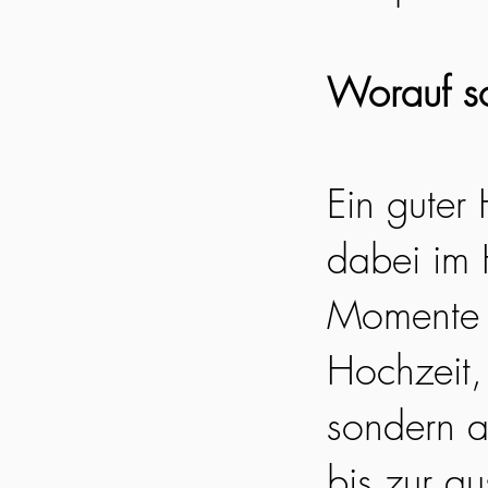
Worauf so
Ein guter
dabei im 
Momente e
Hochzeit, 
sondern a
bis zur a