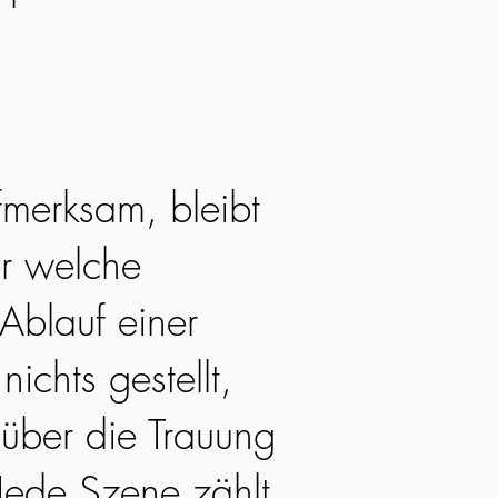
fmerksam, bleibt
r welche
Ablauf einer
nichts gestellt,
 über die Trauung
Jede Szene zählt,