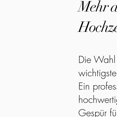
Mehr al
Hochze
Die Wahl 
wichtigst
Ein profes
hochwerti
Gespür fü