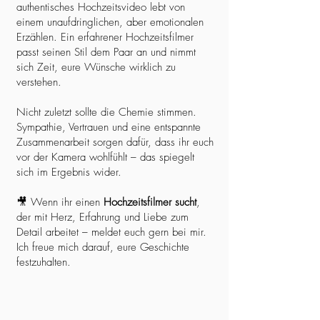
authentisches Hochzeitsvideo lebt von
einem unaufdringlichen, aber emotionalen
Erzählen. Ein erfahrener Hochzeitsfilmer
passt seinen Stil dem Paar an und nimmt
sich Zeit, eure Wünsche wirklich zu
verstehen.
Nicht zuletzt sollte die Chemie stimmen.
Sympathie, Vertrauen und eine entspannte
Zusammenarbeit sorgen dafür, dass ihr euch
vor der Kamera wohlfühlt – das spiegelt
sich im Ergebnis wider.
🎥 Wenn ihr einen
Hochzeitsfilmer sucht
,
der mit Herz, Erfahrung und Liebe zum
Detail arbeitet – meldet euch gern bei mir.
Ich freue mich darauf, eure Geschichte
festzuhalten.