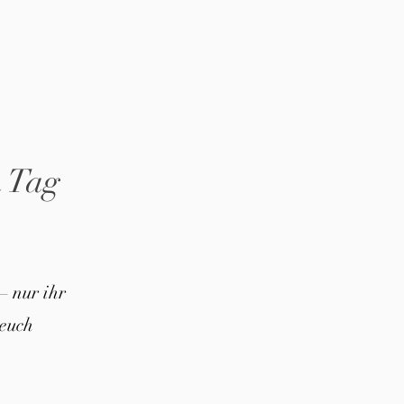
n Tag
– nur ihr
euch