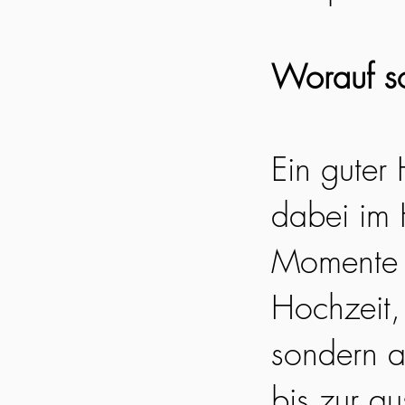
Worauf so
Ein guter
dabei im 
Momente e
Hochzeit, 
sondern a
bis zur a