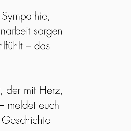
. Sympathie,
narbeit sorgen
lfühlt – das
, der mit Herz,
 – meldet euch
e Geschichte