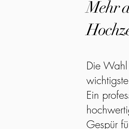
Mehr al
Hochze
Die Wahl 
wichtigst
Ein profes
hochwerti
Gespür fü