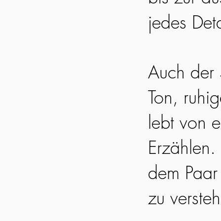
jedes Det
Auch der S
Ton, ruhi
lebt von 
Erzählen. 
dem Paar 
zu verste