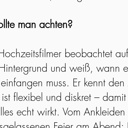
llte man achten?
 Hochzeitsfilmer beobachtet au
Hintergrund und weiß, wann e
infangen muss. Er kennt den 
ist flexibel und diskret – damit 
lles echt wirkt. Vom Ankleiden
usgelassenen Feier am Abend: 