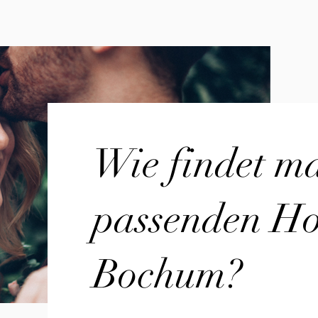
Wie findet m
passenden Hoc
Bochum?