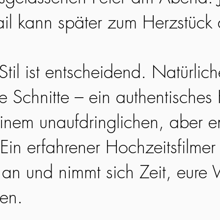
ail kann später zum Herzstück
til ist entscheidend. Natürlic
ge Schnitte – ein authentisches
einem unaufdringlichen, aber 
Ein erfahrener Hochzeitsfilmer 
an und nimmt sich Zeit, eure 
hen.