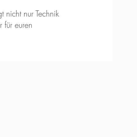
t nicht nur Technik
 für euren