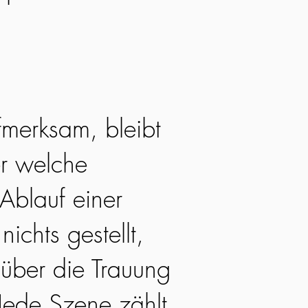
fmerksam, bleibt
r welche
Ablauf einer
nichts gestellt,
 über die Trauung
Jede Szene zählt,