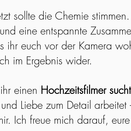
etzt sollte die Chemie stimmen
 und eine entspannte Zusamme
ss ihr euch vor der Kamera woh
ich im Ergebnis wider.
ihr einen
Hochzeitsfilmer sucht
 und Liebe zum Detail arbeitet
ir. Ich freue mich darauf, eur