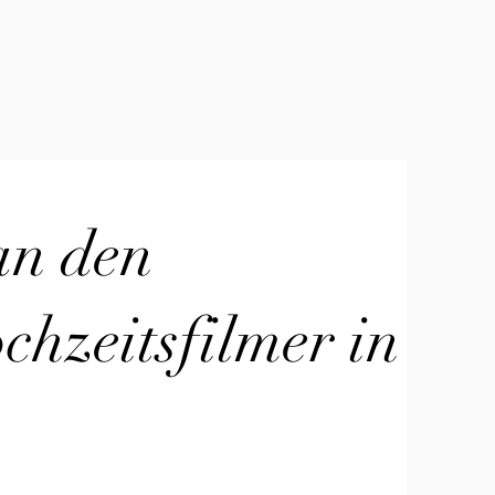
an den
hzeitsfilmer in