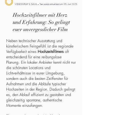
VIDEOGRAF S. SAVA – Text zuletzt aktualisiert am 05. Juni 2025
Hochzeitsfilmer mit Herz
und Erfahrung: So gelingt
euer unvergesslicher Film
Neben technischer Ausstattung und
künstlerischem Feingefühl ist die regionale
Verfügbarkeit eines
Hochzeitsfilmers
oft
entscheidend für eine reibungslose
Planung. Ein lokaler Anbieter kennt nicht nur
die schönsten Locations und
Lichtverhältnisse in eurer Umgebung,
sondern auch die besten Zeitfenster für
Aufnahmen und die Abläufe typischer
Hochzeiten in der Region. Dadurch gelingt
es, den Ablauf effizient zu gestalten und
gleichzeitig spontane, authentische
Momente einzufangen.