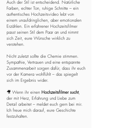
Auch der Stil ist entscheidend. Natürliche
Farben, echter Ton, ruhige Schnitte – ein
authentisches Hochzeitsvideo lebt von
einem unaufdringlichen, aber emotionalen
Erzählen. Ein erfahrener Hochzeitsfilmer
passt seinen Stil dem Paar an und nimmt
sich Zeit, eure Wünsche wirklich zu
verstehen.
Nicht zuletzt sollte die Chemie stimmen.
Sympathie, Vertrauen und eine entspannte
Zusammenarbeit sorgen dafür, dass ihr euch
vor der Kamera wohlfühlt – das spiegelt
sich im Ergebnis wider.
🎥 Wenn ihr einen
Hochzeitsfilmer sucht
,
der mit Herz, Erfahrung und Liebe zum
Detail arbeitet – meldet euch gern bei mir.
Ich freue mich darauf, eure Geschichte
festzuhalten.