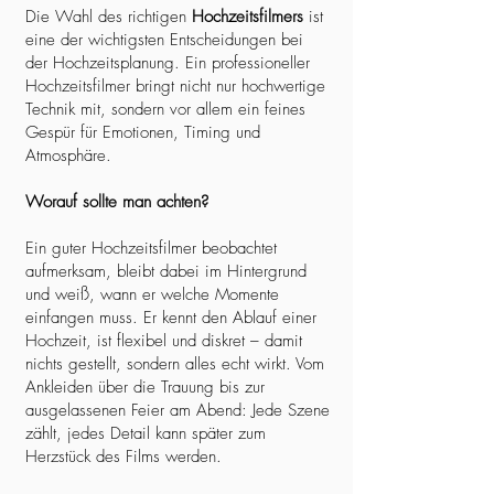
Die Wahl des richtigen
Hochzeitsfilmers
ist
eine der wichtigsten Entscheidungen bei
der Hochzeitsplanung. Ein professioneller
Hochzeitsfilmer bringt nicht nur hochwertige
Technik mit, sondern vor allem ein feines
Gespür für Emotionen, Timing und
Atmosphäre.
Worauf sollte man achten?
Ein guter Hochzeitsfilmer beobachtet
aufmerksam, bleibt dabei im Hintergrund
und weiß, wann er welche Momente
einfangen muss. Er kennt den Ablauf einer
Hochzeit, ist flexibel und diskret – damit
nichts gestellt, sondern alles echt wirkt. Vom
Ankleiden über die Trauung bis zur
ausgelassenen Feier am Abend: Jede Szene
zählt, jedes Detail kann später zum
Herzstück des Films werden.