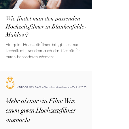
Wie findet man den passenden
Hochzeitsfilmer in Blankenfelde-
Mahlow?
Ein guter Hochzeitsfilmer bringt nicht nur
Technik mit, sondern auch das Gespür für
euren besonderen Moment.
VIDEOGRAF S. SAVA – Text zuletzt aktualisiert am 05. Juni 2025
Mehr als nur ein Film: Was
einen guten Hochzeitsfilmer
ausmacht