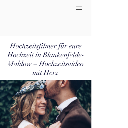
Hochzeitsfilmer für eure
Hochzeit in Blankenfelde-
Mahlow – Hochzeitsvideo
mit Herz