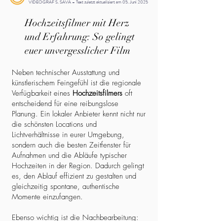
VIDEOGRAF S. SAVA – Text zuletzt aktualisiert am 05. Juni 2025
Hochzeitsfilmer mit Herz
und Erfahrung: So gelingt
euer unvergesslicher Film
Neben technischer Ausstattung und
künstlerischem Feingefühl ist die regionale
Verfügbarkeit eines
Hochzeitsfilmers
oft
entscheidend für eine reibungslose
Planung. Ein lokaler Anbieter kennt nicht nur
die schönsten Locations und
Lichtverhältnisse in eurer Umgebung,
sondern auch die besten Zeitfenster für
Aufnahmen und die Abläufe typischer
Hochzeiten in der Region. Dadurch gelingt
es, den Ablauf effizient zu gestalten und
gleichzeitig spontane, authentische
Momente einzufangen.
Ebenso wichtig ist die Nachbearbeitung: