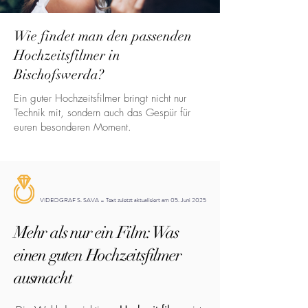
Wie findet man den passenden
Hochzeitsfilmer in
Bischofswerda?
Ein guter Hochzeitsfilmer bringt nicht nur
Technik mit, sondern auch das Gespür für
euren besonderen Moment.
VIDEOGRAF S. SAVA – Text zuletzt aktualisiert am 05. Juni 2025
Mehr als nur ein Film: Was
einen guten Hochzeitsfilmer
ausmacht