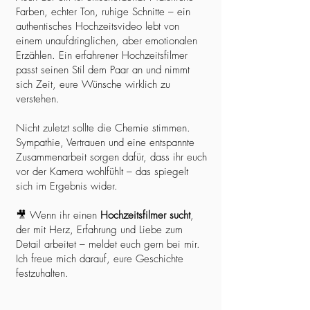
Farben, echter Ton, ruhige Schnitte – ein
authentisches Hochzeitsvideo lebt von
einem unaufdringlichen, aber emotionalen
Erzählen. Ein erfahrener Hochzeitsfilmer
passt seinen Stil dem Paar an und nimmt
sich Zeit, eure Wünsche wirklich zu
verstehen.
Nicht zuletzt sollte die Chemie stimmen.
Sympathie, Vertrauen und eine entspannte
Zusammenarbeit sorgen dafür, dass ihr euch
vor der Kamera wohlfühlt – das spiegelt
sich im Ergebnis wider.
🎥 Wenn ihr einen
Hochzeitsfilmer sucht
,
der mit Herz, Erfahrung und Liebe zum
Detail arbeitet – meldet euch gern bei mir.
Ich freue mich darauf, eure Geschichte
festzuhalten.