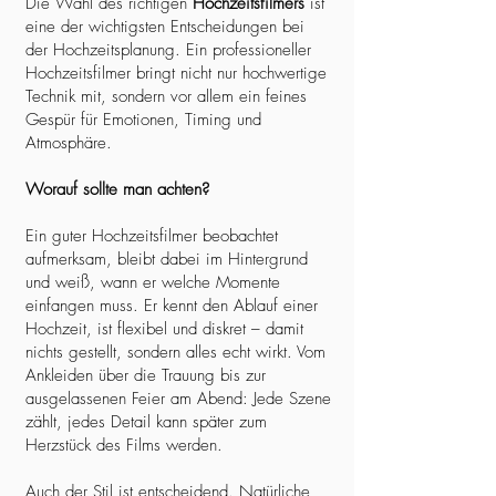
Die Wahl des richtigen
Hochzeitsfilmers
ist
eine der wichtigsten Entscheidungen bei
der Hochzeitsplanung. Ein professioneller
Hochzeitsfilmer bringt nicht nur hochwertige
Technik mit, sondern vor allem ein feines
Gespür für Emotionen, Timing und
Atmosphäre.
Worauf sollte man achten?
Ein guter Hochzeitsfilmer beobachtet
aufmerksam, bleibt dabei im Hintergrund
und weiß, wann er welche Momente
einfangen muss. Er kennt den Ablauf einer
Hochzeit, ist flexibel und diskret – damit
nichts gestellt, sondern alles echt wirkt. Vom
Ankleiden über die Trauung bis zur
ausgelassenen Feier am Abend: Jede Szene
zählt, jedes Detail kann später zum
Herzstück des Films werden.
Auch der Stil ist entscheidend. Natürliche