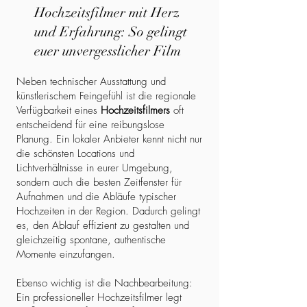
Hochzeitsfilmer mit Herz
und Erfahrung: So gelingt
euer unvergesslicher Film
Neben technischer Ausstattung und
künstlerischem Feingefühl ist die regionale
Verfügbarkeit eines
Hochzeitsfilmers
oft
entscheidend für eine reibungslose
Planung. Ein lokaler Anbieter kennt nicht nur
die schönsten Locations und
Lichtverhältnisse in eurer Umgebung,
sondern auch die besten Zeitfenster für
Aufnahmen und die Abläufe typischer
Hochzeiten in der Region. Dadurch gelingt
es, den Ablauf effizient zu gestalten und
gleichzeitig spontane, authentische
Momente einzufangen.
Ebenso wichtig ist die Nachbearbeitung:
Ein professioneller Hochzeitsfilmer legt