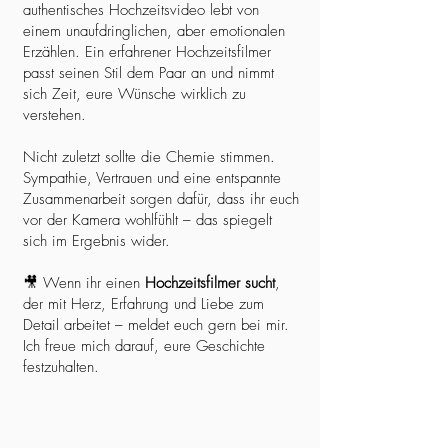
authentisches Hochzeitsvideo lebt von
einem unaufdringlichen, aber emotionalen
Erzählen. Ein erfahrener Hochzeitsfilmer
passt seinen Stil dem Paar an und nimmt
sich Zeit, eure Wünsche wirklich zu
verstehen.
Nicht zuletzt sollte die Chemie stimmen.
Sympathie, Vertrauen und eine entspannte
Zusammenarbeit sorgen dafür, dass ihr euch
vor der Kamera wohlfühlt – das spiegelt
sich im Ergebnis wider.
🎥 Wenn ihr einen
Hochzeitsfilmer sucht
,
der mit Herz, Erfahrung und Liebe zum
Detail arbeitet – meldet euch gern bei mir.
Ich freue mich darauf, eure Geschichte
festzuhalten.