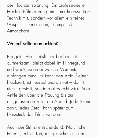
der Hochzeitsplanung. Ein professioneller
Hochzeitsfilmer bringt nicht nur hochwertige
Technik mit, sondern vor allem ein feines
Gespür für Emotionen, Timing und
Atmosphäre.
Worauf sollte man achten?
Ein guter Hochzeitsfilmer beobachtet
aufmerksam, bleibt dabei im Hintergrund
und weiß, wann er welche Momente
einfangen muss. Er kennt den Ablauf einer
Hochzeit, ist flexibel und diskret – damit
nichts gestellt, sondern alles echt wirkt. Vom
Ankleiden über die Trauung bis zur
ausgelassenen Feier am Abend: Jede Szene
zählt, jedes Detail kann später zum
Herzstück des Films werden.
Auch der Stil ist entscheidend. Natürliche
Farben, echter Ton, ruhige Schnitte – ein