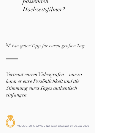
passenden
Hochzeitsfilmer?
💡 Ein guter Tipp für euren großen Tag
Vertraut eurem Videografen – nur so
kann er eure Persönlichkeit und die
Stimmung eures Tages authentisch
einfangen.
VIDEOGRAF S. SAVA – Text zuletzt aktualisiert am 05. Juni 2025