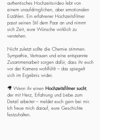
authentisches Hochzeitsvideo lebt von
einem unaufdringlichen, aber emotionalen
Erzählen. Ein erfahrener Hochzeitsfilmer
passt seinen Stil dem Paar an und nimmt
sich Zeit, eure Wünsche wirklich zu
verstehen.
Nicht zuletzt sollte die Chemie stimmen.
Sympathie, Vertrauen und eine entspannte
Zusammenarbeit sorgen dafür, dass ihr euch
vor der Kamera wohlfühlt – das spiegelt
sich im Ergebnis wider.
🎥 Wenn ihr einen
Hochzeitsfilmer sucht
,
der mit Herz, Erfahrung und Liebe zum
Detail arbeitet – meldet euch gern bei mir.
Ich freue mich darauf, eure Geschichte
festzuhalten.