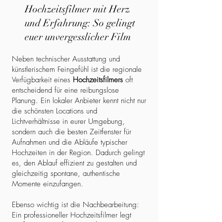
Hochzeitsfilmer mit Herz
und Erfahrung: So gelingt
euer unvergesslicher Film
Neben technischer Ausstattung und
künstlerischem Feingefühl ist die regionale
Verfügbarkeit eines
Hochzeitsfilmers
oft
entscheidend für eine reibungslose
Planung. Ein lokaler Anbieter kennt nicht nur
die schönsten Locations und
Lichtverhältnisse in eurer Umgebung,
sondern auch die besten Zeitfenster für
Aufnahmen und die Abläufe typischer
Hochzeiten in der Region. Dadurch gelingt
es, den Ablauf effizient zu gestalten und
gleichzeitig spontane, authentische
Momente einzufangen.
Ebenso wichtig ist die Nachbearbeitung:
Ein professioneller Hochzeitsfilmer legt