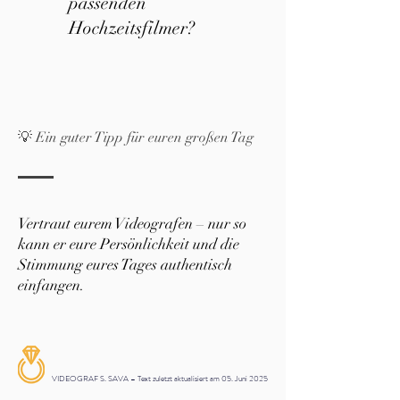
passenden
Hochzeitsfilmer?
💡 Ein guter Tipp für euren großen Tag
Vertraut eurem Videografen – nur so
kann er eure Persönlichkeit und die
Stimmung eures Tages authentisch
einfangen.
VIDEOGRAF S. SAVA – Text zuletzt aktualisiert am 05. Juni 2025