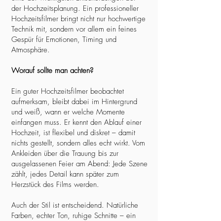
der Hochzeitsplanung. Ein professioneller
Hochzeitsfilmer bringt nicht nur hochwertige
Technik mit, sondern vor allem ein feines
Gespür für Emotionen, Timing und
Atmosphäre.
Worauf sollte man achten?
Ein guter Hochzeitsfilmer beobachtet
aufmerksam, bleibt dabei im Hintergrund
und weiß, wann er welche Momente
einfangen muss. Er kennt den Ablauf einer
Hochzeit, ist flexibel und diskret – damit
nichts gestellt, sondern alles echt wirkt. Vom
Ankleiden über die Trauung bis zur
ausgelassenen Feier am Abend: Jede Szene
zählt, jedes Detail kann später zum
Herzstück des Films werden.
Auch der Stil ist entscheidend. Natürliche
Farben, echter Ton, ruhige Schnitte – ein