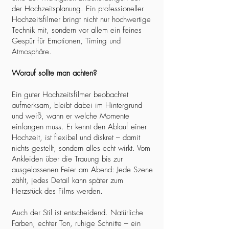
der Hochzeitsplanung. Ein professioneller
Hochzeitsfilmer bringt nicht nur hochwertige
Technik mit, sondern vor allem ein feines
Gespür für Emotionen, Timing und
Atmosphäre.
Worauf sollte man achten?
Ein guter Hochzeitsfilmer beobachtet
aufmerksam, bleibt dabei im Hintergrund
und weiß, wann er welche Momente
einfangen muss. Er kennt den Ablauf einer
Hochzeit, ist flexibel und diskret – damit
nichts gestellt, sondern alles echt wirkt. Vom
Ankleiden über die Trauung bis zur
ausgelassenen Feier am Abend: Jede Szene
zählt, jedes Detail kann später zum
Herzstück des Films werden.
Auch der Stil ist entscheidend. Natürliche
Farben, echter Ton, ruhige Schnitte – ein