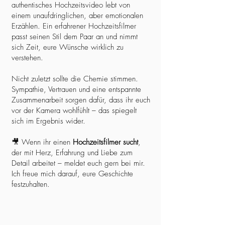
authentisches Hochzeitsvideo lebt von
einem unaufdringlichen, aber emotionalen
Erzählen. Ein erfahrener Hochzeitsfilmer
passt seinen Stil dem Paar an und nimmt
sich Zeit, eure Wünsche wirklich zu
verstehen.
Nicht zuletzt sollte die Chemie stimmen.
Sympathie, Vertrauen und eine entspannte
Zusammenarbeit sorgen dafür, dass ihr euch
vor der Kamera wohlfühlt – das spiegelt
sich im Ergebnis wider.
🎥 Wenn ihr einen
Hochzeitsfilmer sucht
,
der mit Herz, Erfahrung und Liebe zum
Detail arbeitet – meldet euch gern bei mir.
Ich freue mich darauf, eure Geschichte
festzuhalten.