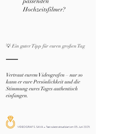
passenden
Hochzeitsfilmer?
💡 Ein guter Tipp für euren großen Tag
Vertraut eurem Videografen – nur so
kann er eure Persönlichkeit und die
Stimmung eures Tages authentisch
einfangen.
VIDEOGRAF S. SAVA – Text zuletzt aktualisiert am 05. Juni 2025