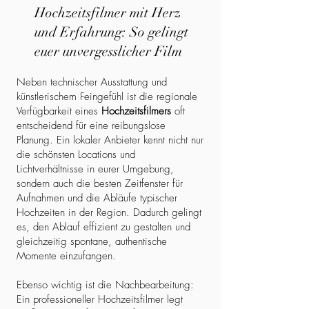
Hochzeitsfilmer mit Herz
und Erfahrung: So gelingt
euer unvergesslicher Film
Neben technischer Ausstattung und
künstlerischem Feingefühl ist die regionale
Verfügbarkeit eines
Hochzeitsfilmers
oft
entscheidend für eine reibungslose
Planung. Ein lokaler Anbieter kennt nicht nur
die schönsten Locations und
Lichtverhältnisse in eurer Umgebung,
sondern auch die besten Zeitfenster für
Aufnahmen und die Abläufe typischer
Hochzeiten in der Region. Dadurch gelingt
es, den Ablauf effizient zu gestalten und
gleichzeitig spontane, authentische
Momente einzufangen.
Ebenso wichtig ist die Nachbearbeitung:
Ein professioneller Hochzeitsfilmer legt