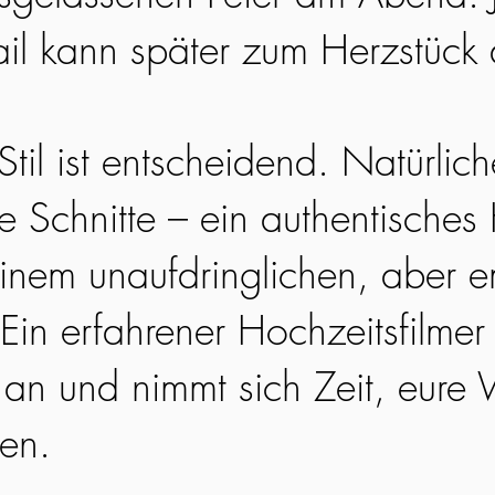
ail kann später zum Herzstück
til ist entscheidend. Natürlic
ge Schnitte – ein authentisches
einem unaufdringlichen, aber 
Ein erfahrener Hochzeitsfilmer 
an und nimmt sich Zeit, eure 
hen.