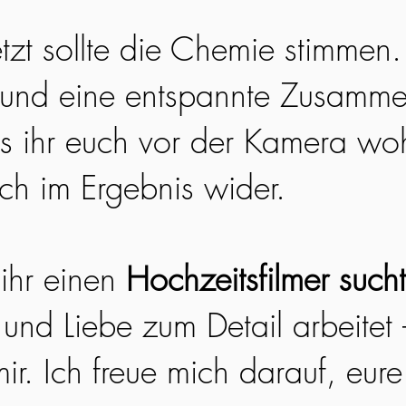
etzt sollte die Chemie stimmen
 und eine entspannte Zusamme
ss ihr euch vor der Kamera woh
ich im Ergebnis wider.
ihr einen
Hochzeitsfilmer sucht
 und Liebe zum Detail arbeitet
ir. Ich freue mich darauf, eur