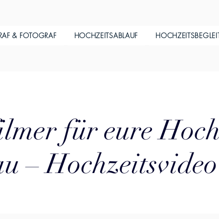
RAF & FOTOGRAF
HOCHZEITSABLAUF
HOCHZEITSBEGLE
ilmer für eure Hoch
u – Hochzeitsvideo