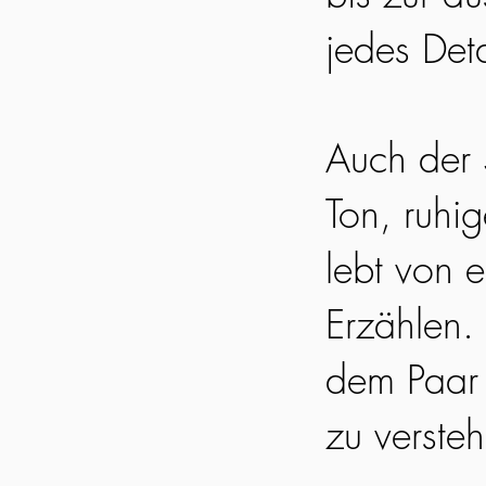
jedes Det
Auch der S
Ton, ruhi
lebt von 
Erzählen. 
dem Paar 
zu verste