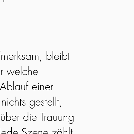
fmerksam, bleibt
r welche
Ablauf einer
nichts gestellt,
 über die Trauung
Jede Szene zählt,