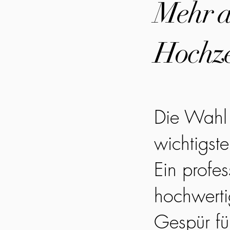
Mehr al
Hochze
Die Wahl 
wichtigst
Ein profes
hochwerti
Gespür fü