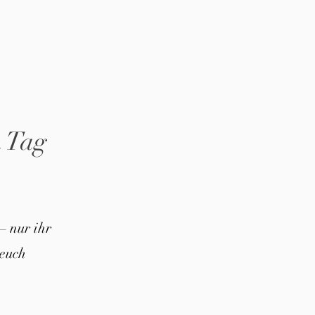
n Tag
– nur ihr
euch