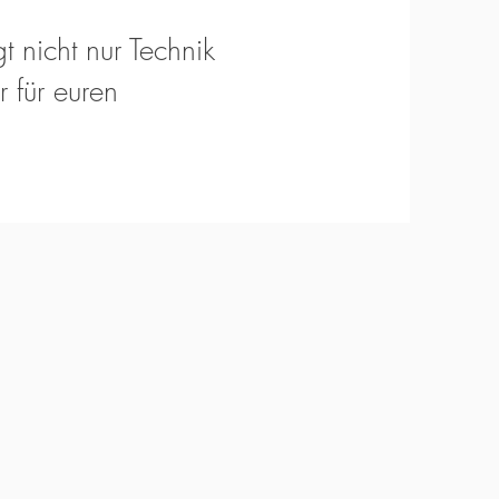
t nicht nur Technik
 für euren