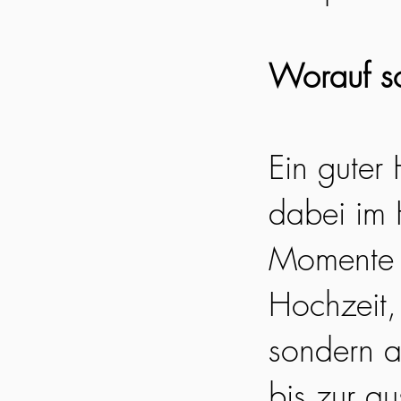
Worauf so
Ein guter
dabei im 
Momente e
Hochzeit, 
sondern a
bis zur a