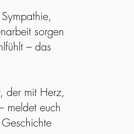
. Sympathie,
narbeit sorgen
lfühlt – das
, der mit Herz,
 – meldet euch
e Geschichte