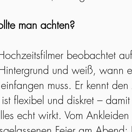
llte man achten?
 Hochzeitsfilmer beobachtet au
Hintergrund und weiß, wann e
infangen muss. Er kennt den 
ist flexibel und diskret – damit 
lles echt wirkt. Vom Ankleiden
usgelassenen Feier am Abend: 