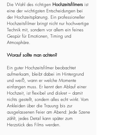
Die Wahl des richtigen
Hochzeitsfilmers
ist
eine der wichtigsten Entscheidungen bei
der Hochzeitsplanung. Ein professioneller
Hochzeitsfilmer bringt nicht nur hochwertige
Technik mit, sondern vor allem ein feines
Gespür für Emotionen, Timing und
Atmosphäre.
Worauf sollte man achten?
Ein guter Hochzeitsfilmer beobachtet
aufmerksam, bleibt dabei im Hintergrund
und weiß, wann er welche Momente
einfangen muss. Er kennt den Ablauf einer
Hochzeit, ist flexibel und diskret – damit
nichts gestellt, sondern alles echt wirkt. Vom
Ankleiden über die Trauung bis zur
ausgelassenen Feier am Abend: Jede Szene
zählt, jedes Detail kann später zum
Herzstück des Films werden.