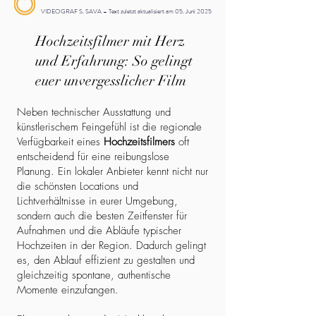
VIDEOGRAF S. SAVA – Text zuletzt aktualisiert am 05. Juni 2025
Hochzeitsfilmer mit Herz
und Erfahrung: So gelingt
euer unvergesslicher Film
Neben technischer Ausstattung und
künstlerischem Feingefühl ist die regionale
Verfügbarkeit eines
Hochzeitsfilmers
oft
entscheidend für eine reibungslose
Planung. Ein lokaler Anbieter kennt nicht nur
die schönsten Locations und
Lichtverhältnisse in eurer Umgebung,
sondern auch die besten Zeitfenster für
Aufnahmen und die Abläufe typischer
Hochzeiten in der Region. Dadurch gelingt
es, den Ablauf effizient zu gestalten und
gleichzeitig spontane, authentische
Momente einzufangen.