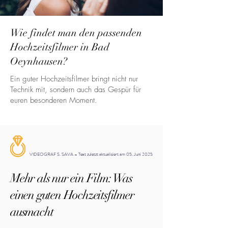
Wie findet man den passenden
Hochzeitsfilmer in Bad
Oeynhausen?
Ein guter Hochzeitsfilmer bringt nicht nur
Technik mit, sondern auch das Gespür für
euren besonderen Moment.
VIDEOGRAF S. SAVA – Text zuletzt aktualisiert am 05. Juni 2025
Mehr als nur ein Film: Was
einen guten Hochzeitsfilmer
ausmacht