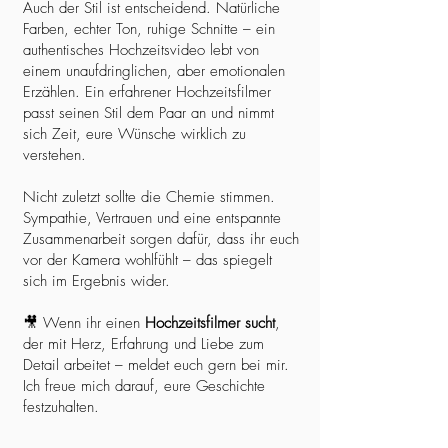
Auch der Stil ist entscheidend. Natürliche
Farben, echter Ton, ruhige Schnitte – ein
authentisches Hochzeitsvideo lebt von
einem unaufdringlichen, aber emotionalen
Erzählen. Ein erfahrener Hochzeitsfilmer
passt seinen Stil dem Paar an und nimmt
sich Zeit, eure Wünsche wirklich zu
verstehen.
Nicht zuletzt sollte die Chemie stimmen.
Sympathie, Vertrauen und eine entspannte
Zusammenarbeit sorgen dafür, dass ihr euch
vor der Kamera wohlfühlt – das spiegelt
sich im Ergebnis wider.
🎥 Wenn ihr einen
Hochzeitsfilmer sucht
,
der mit Herz, Erfahrung und Liebe zum
Detail arbeitet – meldet euch gern bei mir.
Ich freue mich darauf, eure Geschichte
festzuhalten.