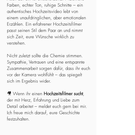
Farben, echter Ton, ruhige Schnitte – ein
authentisches Hochzeitsvideo lebt von
einem unaufdringlichen, aber emotionalen
Erzählen. Ein erfahrener Hochzeitsfilmer
passt seinen Stil dem Paar an und nimmt
sich Zeit, eure Wünsche wirklich zu
verstehen.
Nicht zuletzt sollte die Chemie stimmen.
Sympathie, Vertrauen und eine entspannte
Zusammenarbeit sorgen dafür, dass ihr euch
vor der Kamera wohlfühlt – das spiegelt
sich im Ergebnis wider.
🎥 Wenn ihr einen
Hochzeitsfilmer sucht
,
der mit Herz, Erfahrung und Liebe zum
Detail arbeitet – meldet euch gern bei mir.
Ich freue mich darauf, eure Geschichte
festzuhalten.