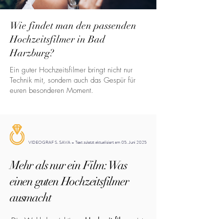
Wie findet man den passenden
Hochzeitsfilmer in Bad
Harzburg?
Ein guter Hochzeitsfilmer bringt nicht nur
Technik mit, sondern auch das Gespür für
euren besonderen Moment.
VIDEOGRAF S. SAVA – Text zuletzt aktualisiert am 05. Juni 2025
Mehr als nur ein Film: Was
einen guten Hochzeitsfilmer
ausmacht