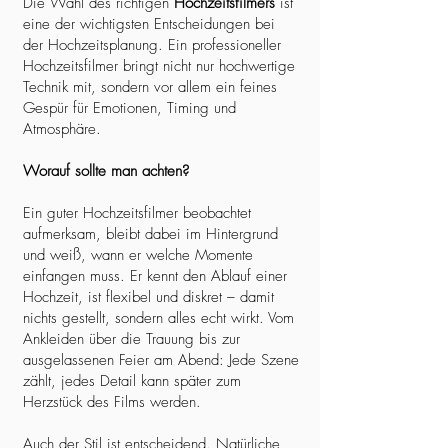
Die Wahl des richtigen
Hochzeitsfilmers
ist
eine der wichtigsten Entscheidungen bei
der Hochzeitsplanung. Ein professioneller
Hochzeitsfilmer bringt nicht nur hochwertige
Technik mit, sondern vor allem ein feines
Gespür für Emotionen, Timing und
Atmosphäre.
Worauf sollte man achten?
Ein guter Hochzeitsfilmer beobachtet
aufmerksam, bleibt dabei im Hintergrund
und weiß, wann er welche Momente
einfangen muss. Er kennt den Ablauf einer
Hochzeit, ist flexibel und diskret – damit
nichts gestellt, sondern alles echt wirkt. Vom
Ankleiden über die Trauung bis zur
ausgelassenen Feier am Abend: Jede Szene
zählt, jedes Detail kann später zum
Herzstück des Films werden.
Auch der Stil ist entscheidend. Natürliche