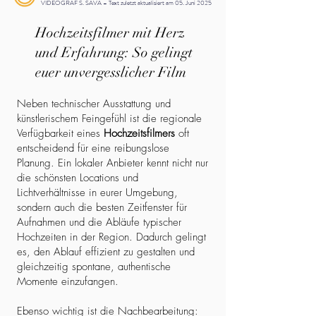
VIDEOGRAF S. SAVA – Text zuletzt aktualisiert am 05. Juni 2025
Hochzeitsfilmer mit Herz
und Erfahrung: So gelingt
euer unvergesslicher Film
Neben technischer Ausstattung und
künstlerischem Feingefühl ist die regionale
Verfügbarkeit eines
Hochzeitsfilmers
oft
entscheidend für eine reibungslose
Planung. Ein lokaler Anbieter kennt nicht nur
die schönsten Locations und
Lichtverhältnisse in eurer Umgebung,
sondern auch die besten Zeitfenster für
Aufnahmen und die Abläufe typischer
Hochzeiten in der Region. Dadurch gelingt
es, den Ablauf effizient zu gestalten und
gleichzeitig spontane, authentische
Momente einzufangen.
Ebenso wichtig ist die Nachbearbeitung: