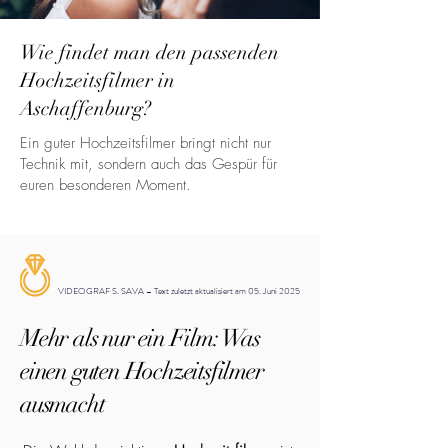
Wie findet man den passenden
Hochzeitsfilmer in
Aschaffenburg?
Ein guter Hochzeitsfilmer bringt nicht nur
Technik mit, sondern auch das Gespür für
euren besonderen Moment.
VIDEOGRAF S. SAVA – Text zuletzt aktualisiert am 05. Juni 2025
Mehr als nur ein Film: Was
einen guten Hochzeitsfilmer
ausmacht