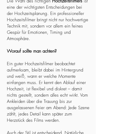
Die Wahl des richtigen
Hochzeitsfilmers
ist
eine der wichtigsten Entscheidungen bei
der Hochzeitsplanung. Ein professioneller
Hochzeitsfilmer bringt nicht nur hochwertige
Technik mit, sondern vor allem ein feines
Gespür für Emotionen, Timing und
Atmosphäre.
Worauf sollte man achten?
Ein guter Hochzeitsfilmer beobachtet
aufmerksam, bleibt dabei im Hintergrund
und weiß, wann er welche Momente
einfangen muss. Er kennt den Ablauf einer
Hochzeit, ist flexibel und diskret – damit
nichts gestellt, sondern alles echt wirkt. Vom
Ankleiden über die Trauung bis zur
ausgelassenen Feier am Abend: Jede Szene
zählt, jedes Detail kann später zum
Herzstück des Films werden.
Auch der Stil ist entscheidend. Natürliche