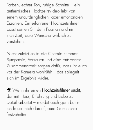
Farben, echter Ton, ruhige Schnitte – ein
authentisches Hochzeitsvideo lebt von
einem unaufdringlichen, aber emotionalen
Erzählen. Ein erfahrener Hochzeitsfilmer
passt seinen Stil dem Paar an und nimmt
sich Zeit, eure Wünsche wirklich zu
verstehen.
Nicht zuletzt sollte die Chemie stimmen.
Sympathie, Vertrauen und eine entspannte
Zusammenarbeit sorgen dafür, dass ihr euch
vor der Kamera wohlfühlt – das spiegelt
sich im Ergebnis wider.
🎥 Wenn ihr einen
Hochzeitsfilmer sucht
,
der mit Herz, Erfahrung und Liebe zum
Detail arbeitet – meldet euch gern bei mir.
Ich freue mich darauf, eure Geschichte
festzuhalten.