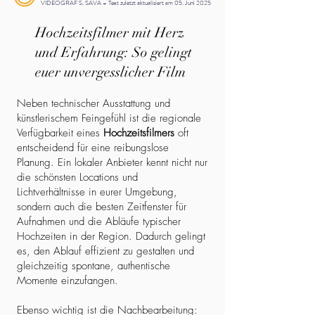
VIDEOGRAF S. SAVA – Text zuletzt aktualisiert am 05. Juni 2025
Hochzeitsfilmer mit Herz
und Erfahrung: So gelingt
euer unvergesslicher Film
Neben technischer Ausstattung und
künstlerischem Feingefühl ist die regionale
Verfügbarkeit eines
Hochzeitsfilmers
oft
entscheidend für eine reibungslose
Planung. Ein lokaler Anbieter kennt nicht nur
die schönsten Locations und
Lichtverhältnisse in eurer Umgebung,
sondern auch die besten Zeitfenster für
Aufnahmen und die Abläufe typischer
Hochzeiten in der Region. Dadurch gelingt
es, den Ablauf effizient zu gestalten und
gleichzeitig spontane, authentische
Momente einzufangen.
Ebenso wichtig ist die Nachbearbeitung: