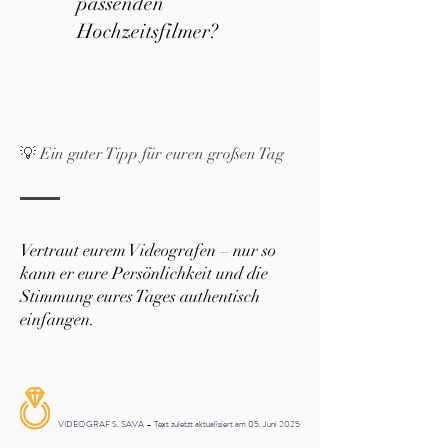
passenden
Hochzeitsfilmer?
💡 Ein guter Tipp für euren großen Tag
Vertraut eurem Videografen – nur so
kann er eure Persönlichkeit und die
Stimmung eures Tages authentisch
einfangen.
VIDEOGRAF S. SAVA – Text zuletzt aktualisiert am 05. Juni 2025