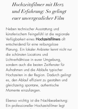
Hochzeitsfilmer mit Herz
und Erfahrung: So gelingt
euer unvergesslicher Film
Neben technischer Ausstattung und
künstlerischem Feingefühl ist die regionale
Verfügbarkeit eines
Hochzeitsfilmers
oft
entscheidend für eine reibungslose
Planung. Ein lokaler Anbieter kennt nicht nur
die schönsten Locations und
Lichtverhältnisse in eurer Umgebung,
sondern auch die besten Zeitfenster für
Aufnahmen und die Abläufe typischer
Hochzeiten in der Region. Dadurch gelingt
es, den Ablauf effizient zu gestalten und
gleichzeitig spontane, authentische
Momente einzufangen.
Ebenso wichtig ist die Nachbearbeitung:
Ein professioneller Hochzeitsfilmer legt