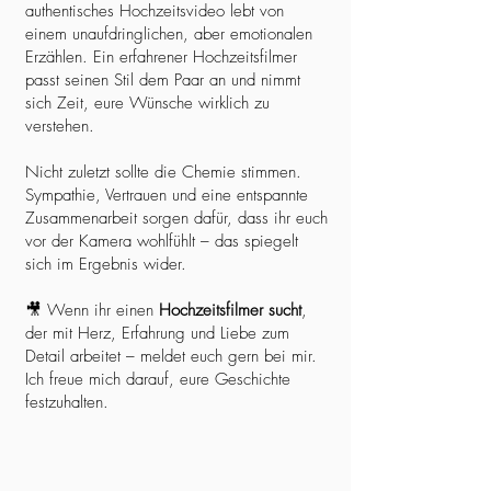
authentisches Hochzeitsvideo lebt von
einem unaufdringlichen, aber emotionalen
Erzählen. Ein erfahrener Hochzeitsfilmer
passt seinen Stil dem Paar an und nimmt
sich Zeit, eure Wünsche wirklich zu
verstehen.
Nicht zuletzt sollte die Chemie stimmen.
Sympathie, Vertrauen und eine entspannte
Zusammenarbeit sorgen dafür, dass ihr euch
vor der Kamera wohlfühlt – das spiegelt
sich im Ergebnis wider.
🎥 Wenn ihr einen
Hochzeitsfilmer sucht
,
der mit Herz, Erfahrung und Liebe zum
Detail arbeitet – meldet euch gern bei mir.
Ich freue mich darauf, eure Geschichte
festzuhalten.