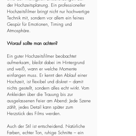
der Hochzeitsplanung. Ein professioneller
Hochzeitsfilmer bringt nicht nur hochwertige
Technik mit, sondern vor allem ein feines
Gespür für Emotionen, Timing und
Atmosphäre.
Worauf sollte man achten?
Ein guter Hochzeitsfilmer beobachtet
aufmerksam, bleibt dabei im Hintergrund
und weiß, wann er welche Momente
einfangen muss. Er kennt den Ablauf einer
Hochzeit, ist flexibel und diskret – damit
nichts gestellt, sondern alles echt wirkt. Vom
Ankleiden über die Trauung bis zur
ausgelassenen Feier am Abend: Jede Szene
zählt, jedes Detail kann später zum
Herzstück des Films werden.
Auch der Stil ist entscheidend. Natürliche
Farben, echter Ton, ruhige Schnitte – ein